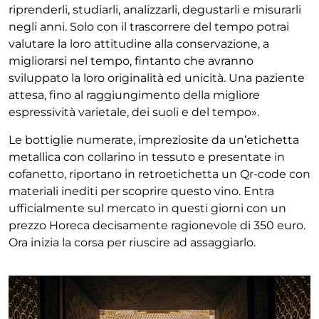
riprenderli, studiarli, analizzarli, degustarli e misurarli
negli anni. Solo con il trascorrere del tempo potrai
valutare la loro attitudine alla conservazione, a
migliorarsi nel tempo, fintanto che avranno
sviluppato la loro originalità ed unicità. Una paziente
attesa, fino al raggiungimento della migliore
espressività varietale, dei suoli e del tempo».
Le bottiglie numerate, impreziosite da un’etichetta
metallica con collarino in tessuto e presentate in
cofanetto, riportano in retroetichetta un Qr-code con
materiali inediti per scoprire questo vino. Entra
ufficialmente sul mercato in questi giorni con un
prezzo Horeca decisamente ragionevole di 350 euro.
Ora inizia la corsa per riuscire ad assaggiarlo.