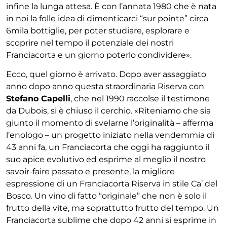
infine la lunga attesa. È con l’annata 1980 che è nata
in noi la folle idea di dimenticarci “sur pointe” circa
6mila bottiglie, per poter studiare, esplorare e
scoprire nel tempo il potenziale dei nostri
Franciacorta e un giorno poterlo condividere».
Ecco, quel giorno è arrivato. Dopo aver assaggiato
anno dopo anno questa straordinaria Riserva con
Stefano Capelli
, che nel 1990 raccolse il testimone
da Dubois, si è chiuso il cerchio. «Riteniamo che sia
giunto il momento di svelarne l’originalità – afferma
l’enologo – un progetto iniziato nella vendemmia di
43 anni fa, un Franciacorta che oggi ha raggiunto il
suo apice evolutivo ed esprime al meglio il nostro
savoir-faire passato e presente, la migliore
espressione di un Franciacorta Riserva in stile Ca’ del
Bosco. Un vino di fatto “originale” che non è solo il
frutto della vite, ma soprattutto frutto del tempo. Un
Franciacorta sublime che dopo 42 anni si esprime in