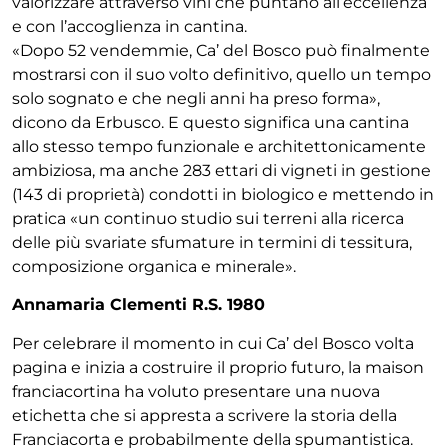
valorizzare attraverso vini che puntano all’eccellenza
e con l’accoglienza in cantina.
«Dopo 52 vendemmie, Ca’ del Bosco può finalmente
mostrarsi con il suo volto definitivo, quello un tempo
solo sognato e che negli anni ha preso forma»,
dicono da Erbusco. E questo significa una cantina
allo stesso tempo funzionale e architettonicamente
ambiziosa, ma anche 283 ettari di vigneti in gestione
(143 di proprietà) condotti in biologico e mettendo in
pratica «un continuo studio sui terreni alla ricerca
delle più svariate sfumature in termini di tessitura,
composizione organica e minerale».
Annamaria Clementi R.S. 1980
Per celebrare il momento in cui Ca’ del Bosco volta
pagina e inizia a costruire il proprio futuro, la maison
franciacortina ha voluto presentare una nuova
etichetta che si appresta a scrivere la storia della
Franciacorta e probabilmente della spumantistica.