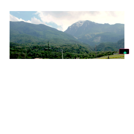
Il respiro della montagna, nel calice