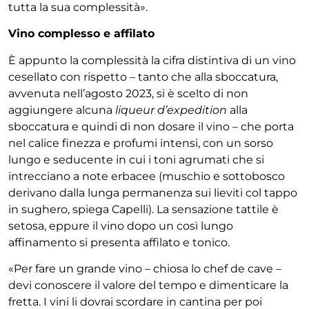
tutta la sua complessità».
Vino complesso e affilato
È appunto la complessità la cifra distintiva di un vino
cesellato con rispetto – tanto che alla sboccatura,
avvenuta nell’agosto 2023, si è scelto di non
aggiungere alcuna
liqueur d’expedition
alla
sboccatura e quindi di non dosare il vino – che porta
nel calice finezza e profumi intensi, con un sorso
lungo e seducente in cui i toni agrumati che si
intrecciano a note erbacee (muschio e sottobosco
derivano dalla lunga permanenza sui lieviti col tappo
in sughero, spiega Capelli). La sensazione tattile è
setosa, eppure il vino dopo un così lungo
affinamento si presenta affilato e tonico.
«Per fare un grande vino – chiosa lo chef de cave –
devi conoscere il valore del tempo e dimenticare la
fretta. I vini li dovrai scordare in cantina per poi