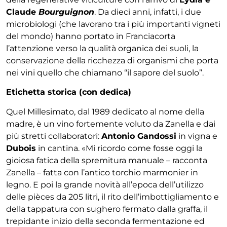
Claude
Bourguignon
. Da dieci anni, infatti, i due
microbiologi (che lavorano tra i più importanti vigneti
del mondo) hanno portato in Franciacorta
l’attenzione verso la qualità organica dei suoli, la
conservazione della ricchezza di organismi che porta
nei vini quello che chiamano “il sapore del suolo”.
Etichetta storica (con dedica)
Quel Millesimato, dal 1989 dedicato al nome della
madre, è un vino fortemente voluto da Zanella e dai
più stretti collaboratori:
Antonio Gandossi
in vigna e
Dubois
in cantina. «Mi ricordo come fosse oggi la
gioiosa fatica della spremitura manuale – racconta
Zanella – fatta con l’antico torchio marmonier in
legno. E poi la grande novità all’epoca dell’utilizzo
delle pièces da 205 litri, il rito dell’imbottigliamento e
della tappatura con sughero fermato dalla graffa, il
trepidante inizio della seconda fermentazione ed