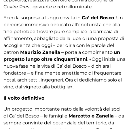
Cuvée Prestigevuote e retroilluminate.
Ecco la sorpresa a lungo covata in
Ca’ del Bosco
. Un
percorso immersivo dedicato all’enoturista che alla
fine potrebbe trovare pure semplice la barricaia di
affinamento, abbagliato dalla luce di una proposta di
accoglienza che oggi – per dirla con le parole del
patron
Maurizio Zanella
– porta a compimento
un
progetto lungo oltre cinquant’anni
. «Oggi inizia una
nuova fase nella vita di Ca’ del Bosco – dichiara il
fondatore – e finalmente smettiamo di frequentare
notai, architetti, ingegneri. Ora ci dedichiamo solo al
vino, dal vigneto alla bottiglia».
Il volto definitivo
Un progetto importante nato dalla volontà dei soci
di Ca’ del Bosco – le famiglie
Marzotto e Zanella
– da
sempre convinte del potenziale del territorio, da