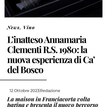
News
,
Vino
L’inatteso Annamaria
Clementi R.S. 1980: la
nuova esperienza di Ca’
del Bosco
12 Ottobre 2023
Redazione
La maison in Franciacorta volta
pagina e presenta il nuovo percorso