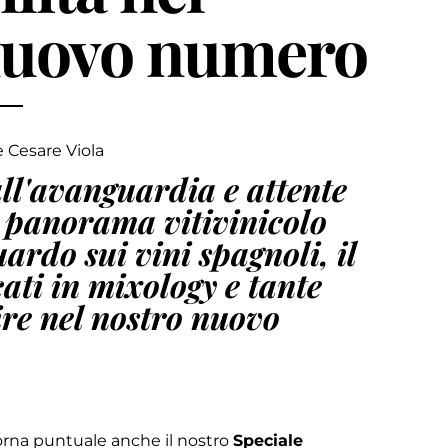
nuovo numero
 Cesare Viola
ll'avanguardia e attente
l panorama vitivinicolo
uardo sui vini spagnoli, il
cati in mixology e tante
ire nel nostro nuovo
 torna puntuale anche il nostro
Speciale