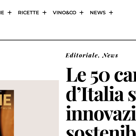
IE
RICETTE
VINO&CO
NEWS
Editoriale
,
News
Le 50 ca
d’Italia 
innovazi
sostenibi