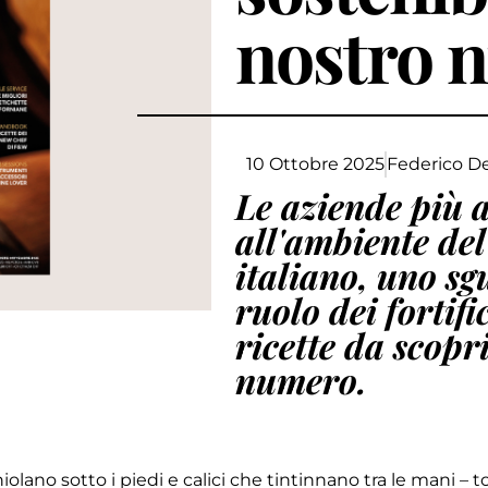
nostro 
10 Ottobre 2025
Federico De
Le aziende più a
all'ambiente de
italiano, uno sg
ruolo dei fortifi
ricette da scopr
numero.
hiolano sotto i piedi e calici che tintinnano tra le mani –