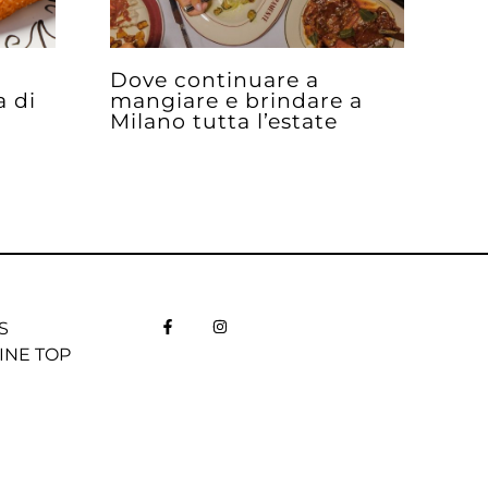
Dove continuare a
a di
mangiare e brindare a
Milano tutta l’estate
S
INE TOP