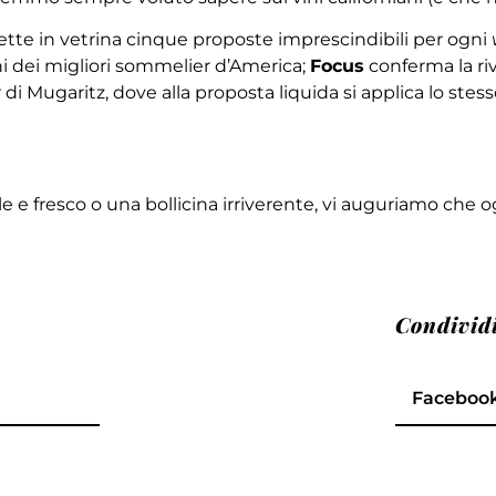
tte in vetrina cinque proposte imprescindibili per ogni
ni dei migliori sommelier d’America;
Focus
conferma la rivi
di Mugaritz, dove alla proposta liquida si applica lo stes
e fresco o una bollicina irriverente, vi auguriamo che og
Condivid
Faceboo