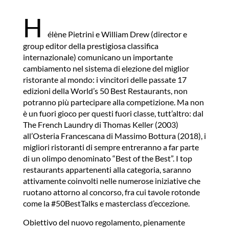
H
élène Pietrini e William Drew (director e
group editor della prestigiosa classifica
internazionale) comunicano un importante
cambiamento nel sistema di elezione del miglior
ristorante al mondo: i vincitori delle passate 17
edizioni della
World’s 50 Best Restaurants
, non
potranno più partecipare alla competizione. Ma non
è un fuori gioco per questi fuori classe, tutt’altro: dal
The French Laundry di Thomas Keller (2003)
all’Osteria Francescana di Massimo Bottura (2018), i
migliori ristoranti di sempre entreranno a far parte
di un olimpo denominato “Best of the Best”. I top
restaurants appartenenti alla categoria, saranno
attivamente coinvolti nelle numerose iniziative che
ruotano attorno al concorso, fra cui tavole rotonde
come la #50BestTalks e masterclass d’eccezione.
Obiettivo del nuovo regolamento, pienamente