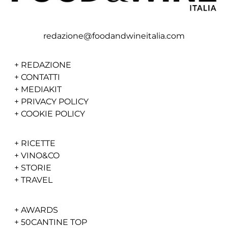
redazione@foodandwineitalia.com
+
REDAZIONE
+
CONTATTI
+
MEDIAKIT
+
PRIVACY POLICY
+
COOKIE POLICY
+
RICETTE
+
VINO&CO
+
STORIE
+
TRAVEL
+
AWARDS
+
50CANTINE TOP