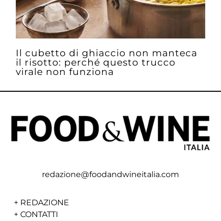
Il cubetto di ghiaccio non manteca
il risotto: perché questo trucco
virale non funziona
redazione@foodandwineitalia.com
+
REDAZIONE
+
CONTATTI