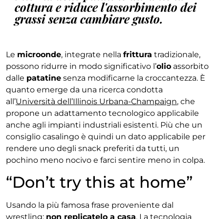
cottura e riduce l'assorbimento dei
grassi senza cambiare gusto.
Le
microonde
, integrate nella
frittura
tradizionale,
possono ridurre in modo significativo l’
olio
assorbito
dalle
patatine
senza modificarne la croccantezza. È
quanto emerge da una ricerca condotta
all’
Università dell’Illinois Urbana-Champaign
, che
propone un adattamento tecnologico applicabile
anche agli impianti industriali esistenti. Più che un
consiglio casalingo è quindi un dato applicabile per
rendere uno degli snack preferiti da tutti, un
pochino meno nocivo e farci sentire meno in colpa.
“Don’t try this at home”
Usando la più famosa frase proveniente dal
wrestling:
non replicatelo a casa
. La tecnologia