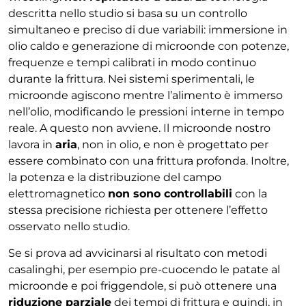
descritta nello studio si basa su un controllo
simultaneo e preciso di due variabili: immersione in
olio caldo e generazione di microonde con potenze,
frequenze e tempi calibrati in modo continuo
durante la frittura. Nei sistemi sperimentali, le
microonde agiscono mentre l’alimento è immerso
nell’olio, modificando le pressioni interne in tempo
reale. A questo non avviene. Il microonde nostro
lavora in
aria
, non in olio, e non è progettato per
essere combinato con una frittura profonda. Inoltre,
la potenza e la distribuzione del campo
elettromagnetico
non sono controllabili
con la
stessa precisione richiesta per ottenere l’effetto
osservato nello studio.
Se si prova ad avvicinarsi al risultato con metodi
casalinghi, per esempio pre-cuocendo le patate al
microonde e poi friggendole, si può ottenere una
riduzione parziale
dei tempi di frittura e quindi, in