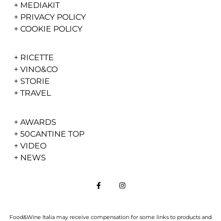
+
MEDIAKIT
+
PRIVACY POLICY
+
COOKIE POLICY
+
RICETTE
+
VINO&CO
+
STORIE
+
TRAVEL
+
AWARDS
+
50CANTINE TOP
+
VIDEO
+
NEWS
Food&Wine Italia may receive compensation for some links to products and