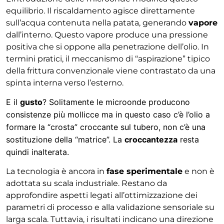
equilibrio. Il riscaldamento agisce direttamente
sull’acqua contenuta nella patata, generando
vapore
dall’interno. Questo vapore produce una pressione
positiva che si oppone alla penetrazione dell’olio. In
termini pratici, il meccanismo di “aspirazione” tipico
della frittura convenzionale viene contrastato da una
spinta interna verso l’esterno.
E il
gusto
? Solitamente le microonde producono
consistenze più mollicce ma in questo caso c’è l’olio a
formare la “crosta” croccante sul tubero, non c’è una
sostituzione della “matrice”. La
croccantezza
resta
quindi inalterata.
La tecnologia è ancora in
fase sperimentale
e non è
adottata su scala industriale. Restano da
approfondire aspetti legati all’ottimizzazione dei
parametri di processo e alla validazione sensoriale su
larga scala. Tuttavia, i risultati indicano una direzione