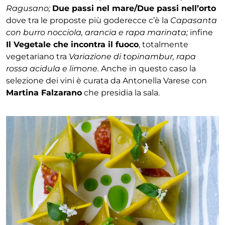
Ragusano;
Due passi nel mare/Due passi nell’orto
dove tra le proposte più goderecce c’è la
Capasanta
con burro nocciola, arancia e rapa marinata;
infine
Il Vegetale che incontra il fuoco
, totalmente
vegetariano tra
Variazione di topinambur, rapa
rossa acidula e limone.
Anche in questo caso la
selezione dei vini è curata da Antonella Varese con
Martina Falzarano
che presidia la sala.