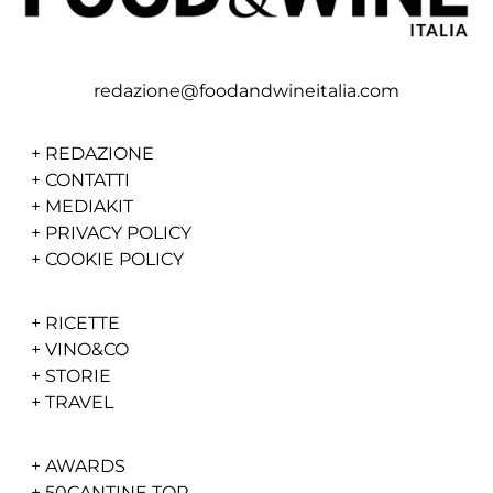
redazione@foodandwineitalia.com
+
REDAZIONE
+
CONTATTI
+
MEDIAKIT
+
PRIVACY POLICY
+
COOKIE POLICY
+
RICETTE
+
VINO&CO
+
STORIE
+
TRAVEL
+
AWARDS
+
50CANTINE TOP