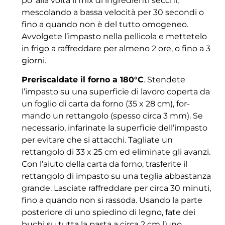
po’ alla volta il mix di ingredienti secchi,
mescolando a bassa velocità per 30 secondi o
fino a quando non è del tutto omogeneo.
Avvolgete l’impasto nella pellicola e mettetelo
in frigo a raffreddare per almeno 2 ore, o fino a 3
giorni.
Preriscaldate il forno a 180°C
. Stendete
l’impasto su una superficie di lavoro coperta da
un foglio di carta da forno (35 x 28 cm), for-
mando un rettangolo (spesso circa 3 mm). Se
necessario, infarinate la superficie dell’impasto
per evitare che si attacchi. Tagliate un
rettangolo di 33 x 25 cm ed eliminate gli avanzi.
Con l’aiuto della carta da forno, trasferite il
rettangolo di impasto su una teglia abbastanza
grande. Lasciate raffreddare per circa 30 minuti,
fino a quando non si rassoda. Usando la parte
posteriore di uno spiedino di legno, fate dei
buchi su tutta la pasta a circa 2 cm l’uno