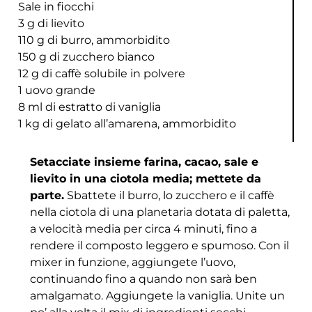
Sale in fiocchi
3 g di lievito
110 g di burro, ammorbidito
150 g di zucchero bianco
12 g di caffè solubile in polvere
1 uovo grande
8 ml di estratto di vaniglia
1 kg di gelato all’amarena, ammorbidito
Setacciate insieme farina, cacao, sale e
lievito in una ciotola media; mettete da
parte.
Sbattete il burro, lo zucchero e il caffè
nella ciotola di una planetaria dotata di paletta,
a velocità media per circa 4 minuti, fino a
rendere il composto leggero e spumoso. Con il
mixer in funzione, aggiungete l’uovo,
continuando fino a quando non sarà ben
amalgamato. Aggiungete la vaniglia. Unite un