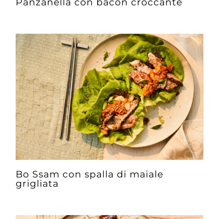
Panzanella con bacon croccante
Bo Ssam con spalla di maiale
grigliata