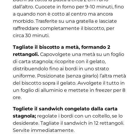
dall’altro. Cuocete in forno per 9-10 minuti, fino
a quando non è cotto al centro ma ancora
morbido. Trasferite su una gratella e lasciate
raffreddare completamente il biscotto, per
circa 30 minuti.
Tagliate il biscotto a metà, formando 2
rettangoli.
Capovolgete una metà su un foglio
di carta stagnola; ricoprite con il gelato,
distribuendolo fino ai bordi in uno strato
uniforme. Posizionate (senza girarlo) l’altra metà
del biscotto sopra il gelato. Avvolgete il tutto in
un foglio di alluminio e mettete in freezer per 8
ore.
Togliete il sandwich congelato dalla carta
stagnola;
regolate i bordi con un coltello, se lo
desiderate. Tagliate il sandwich in 12 rettangoli.
Servite immediatamente.