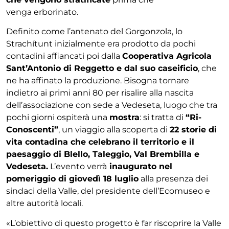
venga erborinato.
Definito come l’antenato del Gorgonzola, lo
Strachítunt inizialmente era prodotto da pochi
contadini affiancati poi dalla
Cooperativa Agricola
Sant’Antonio di Reggetto e dal suo caseificio
, che
ne ha affinato la produzione. Bisogna tornare
indietro ai primi anni 80 per risalire alla nascita
dell’associazione con sede a Vedeseta, luogo che tra
pochi giorni ospiterà una
mostra
: si tratta di
“Ri-
Conoscenti”
, un viaggio alla scoperta di
22 storie di
vita contadina che celebrano il territorio e il
paesaggio di Blello, Taleggio, Val Brembilla e
Vedeseta.
L’evento verrà
inaugurato nel
pomeriggio di giovedì 18 luglio
alla presenza dei
sindaci della Valle, del presidente dell’Ecomuseo e
altre autorità locali.
«L’obiettivo di questo progetto è far riscoprire la Valle