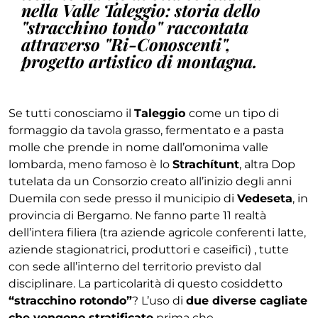
nella Valle Taleggio: storia dello
"stracchino tondo" raccontata
attraverso "Ri-Conoscenti",
progetto artistico di montagna.
Se tutti conosciamo il
Taleggio
come un tipo di
formaggio da tavola grasso, fermentato e a pasta
molle che prende in nome dall’omonima valle
lombarda, meno famoso è lo
Strachítunt
, altra Dop
tutelata da un Consorzio creato all’inizio degli anni
Duemila con sede presso il municipio di
Vedeseta
, in
provincia di Bergamo. Ne fanno parte 11 realtà
dell’intera filiera (tra aziende agricole conferenti latte,
aziende stagionatrici, produttori e caseifici) , tutte
con sede all’interno del territorio previsto dal
disciplinare. La particolarità di questo cosiddetto
“stracchino rotondo”
? L’uso di
due diverse cagliate
che vengono stratificate
prima che