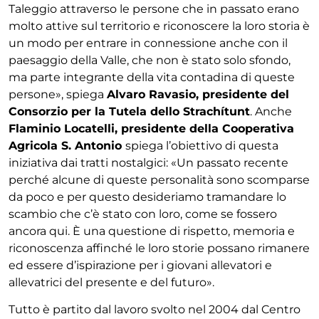
Taleggio attraverso le persone che in passato erano
molto attive sul territorio e riconoscere la loro storia è
un modo per entrare in connessione anche con il
paesaggio della Valle, che non è stato solo sfondo,
ma parte integrante della vita contadina di queste
persone», spiega
Alvaro Ravasio, presidente del
Consorzio per la Tutela dello Strachítunt
. Anche
Flaminio Locatelli, presidente della Cooperativa
Agricola S. Antonio
spiega l’obiettivo di questa
iniziativa dai tratti nostalgici: «Un passato recente
perché alcune di queste personalità sono scomparse
da poco e per questo desideriamo tramandare lo
scambio che c’è stato con loro, come se fossero
ancora qui. È una questione di rispetto, memoria e
riconoscenza affinché le loro storie possano rimanere
ed essere d’ispirazione per i giovani allevatori e
allevatrici del presente e del futuro».
Tutto è partito dal lavoro svolto nel 2004 dal Centro