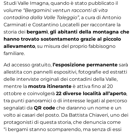
Studi Valle Imagna, quando è stato pubblicato il
volume
“Bergamini: ventun racconti di vita
contadina dalla Valle Taleggio”
, a cura di Antonio
Carminati e Costantino Locatelli per raccontare la
storia dei
bergamì
,
gli abitanti della montagna che
hanno trovato sostentamento grazie al piccolo
allevamento
, su misura del proprio fabbisogno
familiare.
Ad accesso gratuito,
l’esposizione permanente
sarà
allestita con pannelli espositivi, fotografie ed estratti
delle interviste originali dei contadini della Valle,
mentre la
mostra
itinerante
è attiva fino al 20
ottobre e coinvolgerà
22 diverse località all’aperto
,
tra punti panoramici o di interesse legati al percorso
segnalati da
QR code
che daranno un nome e un
volto ai casari del posto. Da Battista Chiaveri, uno dei
protagonisti di questa storia, che denuncia come
“i bergamì stanno scomparendo, ma senza di essi