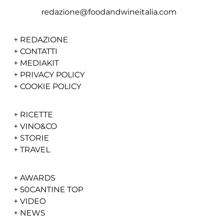
redazione@foodandwineitalia.com
+
REDAZIONE
+
CONTATTI
+
MEDIAKIT
+
PRIVACY POLICY
+
COOKIE POLICY
+
RICETTE
+
VINO&CO
+
STORIE
+
TRAVEL
+
AWARDS
+
50CANTINE TOP
+
VIDEO
+
NEWS