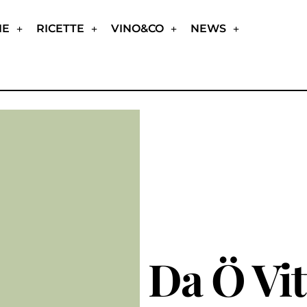
IE
RICETTE
VINO&CO
NEWS
Da Ö Vit