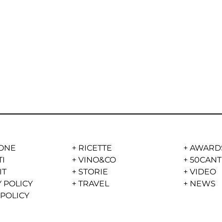
ONE
+
RICETTE
+
AWARD
TI
+
VINO&CO
+
50CANT
IT
+
STORIE
+
VIDEO
 POLICY
+
TRAVEL
+
NEWS
 POLICY