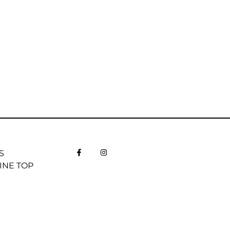
S
INE TOP