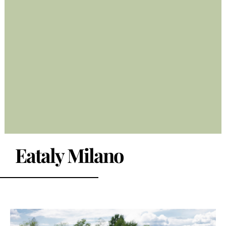
Eataly Milano