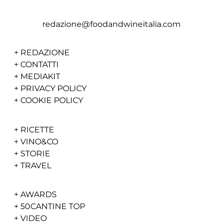
redazione@foodandwineitalia.com
+
REDAZIONE
+
CONTATTI
+
MEDIAKIT
+
PRIVACY POLICY
+
COOKIE POLICY
+
RICETTE
+
VINO&CO
+
STORIE
+
TRAVEL
+
AWARDS
+
50CANTINE TOP
+
VIDEO