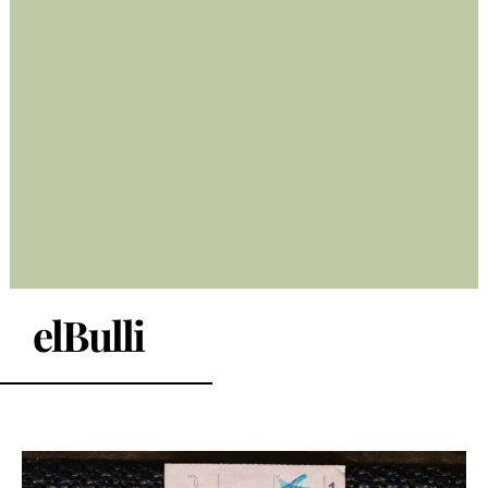
elBulli