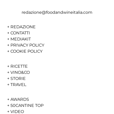
redazione@foodandwineitalia.com
+
REDAZIONE
+
CONTATTI
+
MEDIAKIT
+
PRIVACY POLICY
+
COOKIE POLICY
+
RICETTE
+
VINO&CO
+
STORIE
+
TRAVEL
+
AWARDS
+
50CANTINE TOP
+
VIDEO