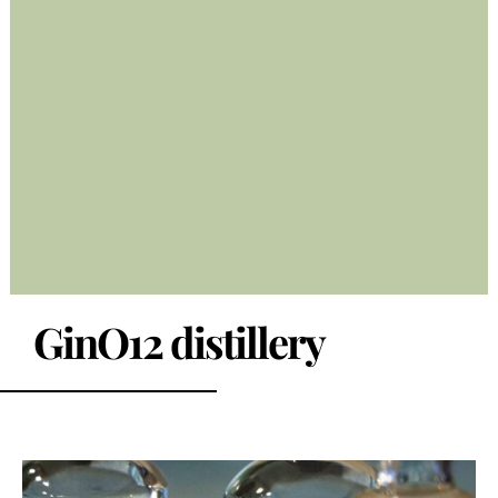
GinO12 distillery