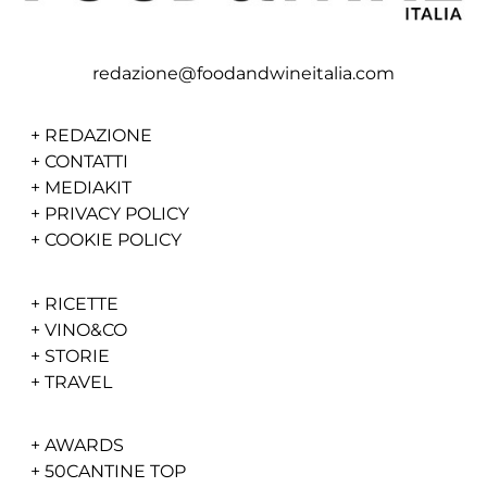
redazione@foodandwineitalia.com
+
REDAZIONE
+
CONTATTI
+
MEDIAKIT
+
PRIVACY POLICY
+
COOKIE POLICY
+
RICETTE
+
VINO&CO
+
STORIE
+
TRAVEL
+
AWARDS
+
50CANTINE TOP