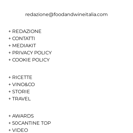
redazione@foodandwineitalia.com
+
REDAZIONE
+
CONTATTI
+
MEDIAKIT
+
PRIVACY POLICY
+
COOKIE POLICY
+
RICETTE
+
VINO&CO
+
STORIE
+
TRAVEL
+
AWARDS
+
50CANTINE TOP
+
VIDEO