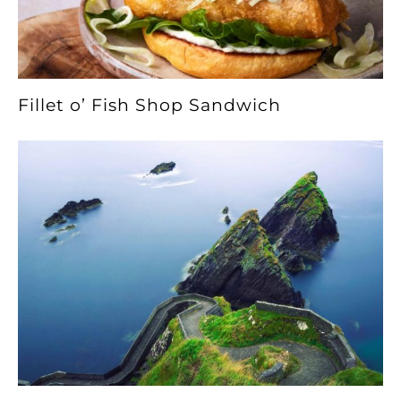
Fillet o’ Fish Shop Sandwich