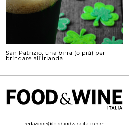
San Patrizio, una birra (o più) per
brindare all’Irlanda
redazione@foodandwineitalia.com