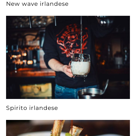
New wave irlandese
Spirito irlandese