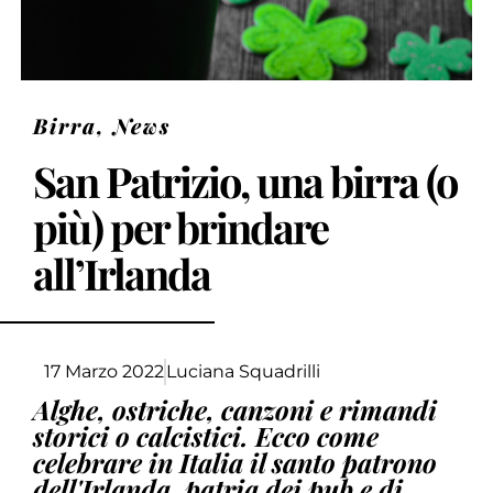
Birra
,
News
San Patrizio, una birra (o
più) per brindare
all’Irlanda
17 Marzo 2022
Luciana Squadrilli
Alghe, ostriche, canzoni e rimandi
storici o calcistici. Ecco come
celebrare in Italia il santo patrono
dell'Irlanda, patria dei pub e di