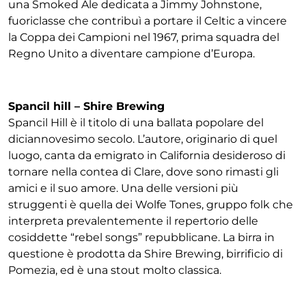
una Smoked Ale dedicata a Jimmy Johnstone,
fuoriclasse che contribuì a portare il Celtic a vincere
la Coppa dei Campioni nel 1967, prima squadra del
Regno Unito a diventare campione d’Europa.
Spancil hill – Shire Brewing
Spancil Hill è il titolo di una ballata popolare del
diciannovesimo secolo. L’autore, originario di quel
luogo, canta da emigrato in California desideroso di
tornare nella contea di Clare, dove sono rimasti gli
amici e il suo amore. Una delle versioni più
struggenti è quella dei Wolfe Tones, gruppo folk che
interpreta prevalentemente il repertorio delle
cosiddette “rebel songs” repubblicane. La birra in
questione è prodotta da Shire Brewing, birrificio di
Pomezia, ed è una stout molto classica.