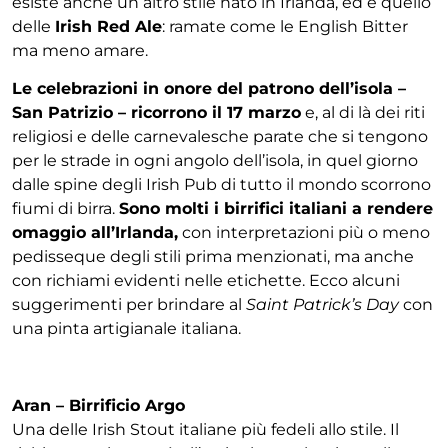
esiste anche un altro stile nato in Irlanda, ed è quello
delle
Irish Red Ale
: ramate come le English Bitter
ma meno amare.
Le celebrazioni in onore del patrono dell’isola –
San Patrizio – ricorrono il 17 marzo
e, al di là dei riti
religiosi e delle carnevalesche parate che si tengono
per le strade in ogni angolo dell’isola, in quel giorno
dalle spine degli Irish Pub di tutto il mondo scorrono
fiumi di birra.
Sono molti i birrifici italiani a rendere
omaggio all’Irlanda,
con interpretazioni più o meno
pedisseque degli stili prima menzionati, ma anche
con richiami evidenti nelle etichette. Ecco alcuni
suggerimenti per brindare al
Saint Patrick’s Day
con
una pinta artigianale italiana.
Aran – Birrificio Argo
Una delle Irish Stout italiane più fedeli allo stile. Il