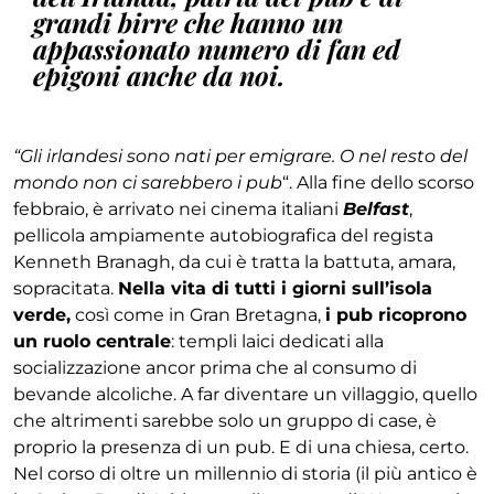
grandi birre che hanno un
appassionato numero di fan ed
epigoni anche da noi.
“Gli irlandesi sono nati per emigrare. O nel resto del
mondo non ci sarebbero i pub
“. Alla fine dello scorso
febbraio, è arrivato nei cinema italiani
Belfast
,
pellicola ampiamente autobiografica del regista
Kenneth Branagh, da cui è tratta la battuta, amara,
sopracitata.
Nella vita di tutti i giorni sull’isola
verde,
così come in Gran Bretagna,
i pub ricoprono
un ruolo centrale
: templi laici dedicati alla
socializzazione ancor prima che al consumo di
bevande alcoliche. A far diventare un villaggio, quello
che altrimenti sarebbe solo un gruppo di case, è
proprio la presenza di un pub. E di una chiesa, certo.
Nel corso di oltre un millennio di storia (il più antico è