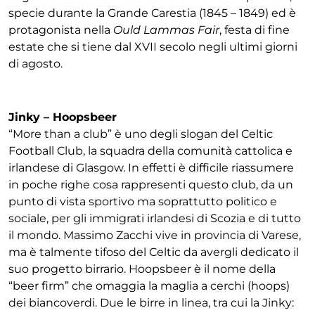
specie durante la Grande Carestia (1845 – 1849) ed è
protagonista nella
Ould Lammas Fair
, festa di fine
estate che si tiene dal XVII secolo negli ultimi giorni
di agosto.
Jinky – Hoopsbeer
“More than a club” è uno degli slogan del Celtic
Football Club, la squadra della comunità cattolica e
irlandese di Glasgow. In effetti è difficile riassumere
in poche righe cosa rappresenti questo club, da un
punto di vista sportivo ma soprattutto politico e
sociale, per gli immigrati irlandesi di Scozia e di tutto
il mondo. Massimo Zacchi vive in provincia di Varese,
ma è talmente tifoso del Celtic da avergli dedicato il
suo progetto birrario. Hoopsbeer è il nome della
“beer firm” che omaggia la maglia a cerchi (hoops)
dei biancoverdi. Due le birre in linea, tra cui la Jinky: