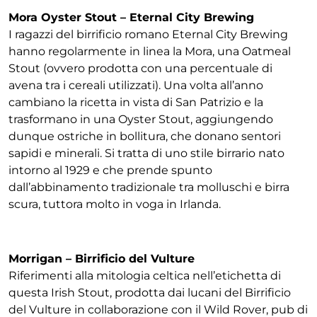
Mora Oyster Stout – Eternal City Brewing
I ragazzi del birrificio romano Eternal City Brewing
hanno regolarmente in linea la Mora, una Oatmeal
Stout (ovvero prodotta con una percentuale di
avena tra i cereali utilizzati). Una volta all’anno
cambiano la ricetta in vista di San Patrizio e la
trasformano in una Oyster Stout, aggiungendo
dunque ostriche in bollitura, che donano sentori
sapidi e minerali. Si tratta di uno stile birrario nato
intorno al 1929 e che prende spunto
dall’abbinamento tradizionale tra molluschi e birra
scura, tuttora molto in voga in Irlanda.
Morrigan – Birrificio del Vulture
Riferimenti alla mitologia celtica nell’etichetta di
questa Irish Stout, prodotta dai lucani del Birrificio
del Vulture in collaborazione con il Wild Rover, pub di