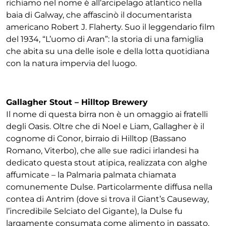
richiamo nel nome è all’arcipelago atlantico nella
baia di Galway, che affascinò il documentarista
americano Robert J. Flaherty. Suo il leggendario film
del 1934, “L’uomo di Aran”: la storia di una famiglia
che abita su una delle isole e della lotta quotidiana
con la natura impervia del luogo.
Gallagher Stout – Hilltop Brewery
Il nome di questa birra non è un omaggio ai fratelli
degli Oasis. Oltre che di Noel e Liam, Gallagher è il
cognome di Conor, birraio di Hilltop (Bassano
Romano, Viterbo), che alle sue radici irlandesi ha
dedicato questa stout atipica, realizzata con alghe
affumicate – la Palmaria palmata chiamata
comunemente Dulse. Particolarmente diffusa nella
contea di Antrim (dove si trova il Giant’s Causeway,
l’incredibile Selciato del Gigante), la Dulse fu
largamente consumata come alimento in passato,