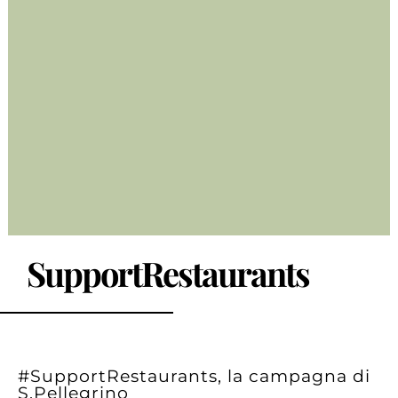
SupportRestaurants
#SupportRestaurants, la campagna di
S.Pellegrino