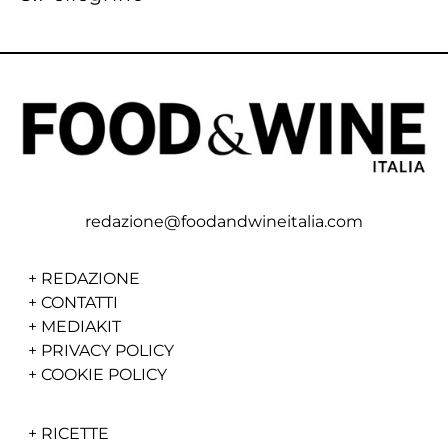
redazione@foodandwineitalia.com
+
REDAZIONE
+
CONTATTI
+
MEDIAKIT
+
PRIVACY POLICY
+
COOKIE POLICY
+
RICETTE