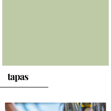
tapas