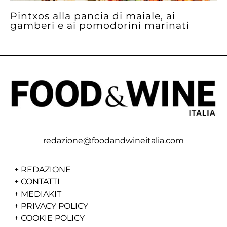
Pintxos alla pancia di maiale, ai
gamberi e ai pomodorini marinati
redazione@foodandwineitalia.com
+
REDAZIONE
+
CONTATTI
+
MEDIAKIT
+
PRIVACY POLICY
+
COOKIE POLICY