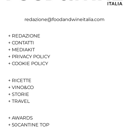
redazione@foodandwineitalia.com
+
REDAZIONE
+
CONTATTI
+
MEDIAKIT
+
PRIVACY POLICY
+
COOKIE POLICY
+
RICETTE
+
VINO&CO
+
STORIE
+
TRAVEL
+
AWARDS
+
50CANTINE TOP