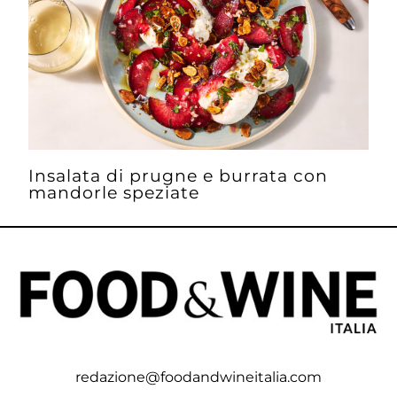
Insalata di prugne e burrata con
mandorle speziate
redazione@foodandwineitalia.com