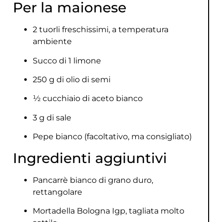
Per la maionese
2 tuorli freschissimi, a temperatura
ambiente
Succo di 1 limone
250 g di olio di semi
½ cucchiaio di aceto bianco
3 g di sale
Pepe bianco (facoltativo, ma consigliato)
Ingredienti aggiuntivi
Pancarrè bianco di grano duro,
rettangolare
Mortadella Bologna Igp, tagliata molto