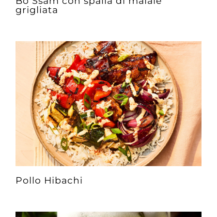
Bo Ssam con spalla di maiale
grigliata
Pollo Hibachi