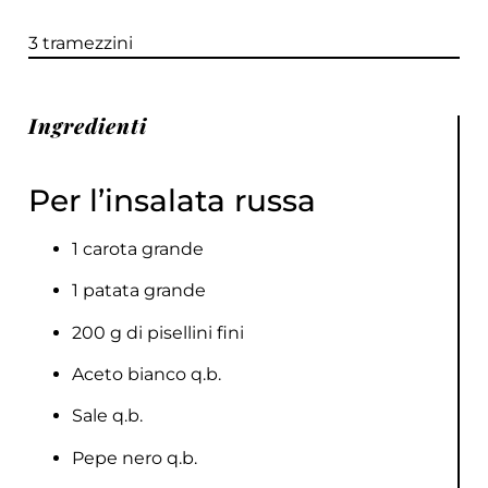
3 tramezzini
Ingredienti
Per l’insalata russa
1 carota grande
1 patata grande
200 g di pisellini fini
Aceto bianco q.b.
Sale q.b.
Pepe nero q.b.