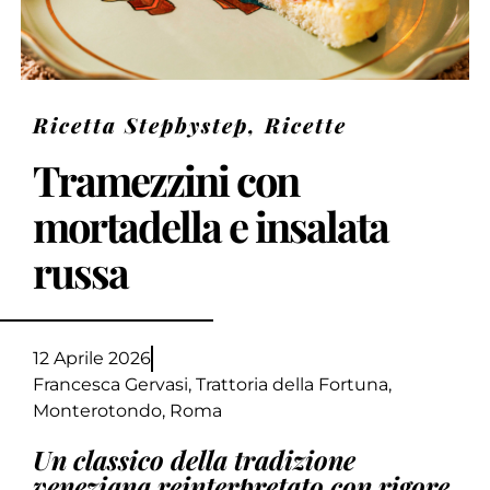
Ricetta Stepbystep
,
Ricette
Tramezzini con
mortadella e insalata
russa
12 Aprile 2026
Francesca Gervasi, Trattoria della Fortuna,
Monterotondo, Roma
Un classico della tradizione
veneziana reinterpretato con rigore