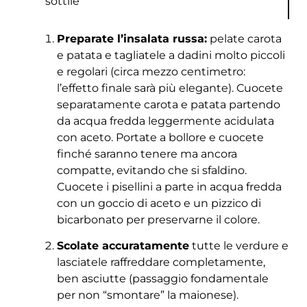
sottile
Preparate l’insalata russa:
pelate carota
e patata e tagliatele a dadini molto piccoli
e regolari (circa mezzo centimetro:
l’effetto finale sarà più elegante). Cuocete
separatamente carota e patata partendo
da acqua fredda leggermente acidulata
con aceto. Portate a bollore e cuocete
finché saranno tenere ma ancora
compatte, evitando che si sfaldino.
Cuocete i pisellini a parte in acqua fredda
con un goccio di aceto e un pizzico di
bicarbonato per preservarne il colore.
Scolate accuratamente
tutte le verdure e
lasciatele raffreddare completamente,
ben asciutte (passaggio fondamentale
per non “smontare” la maionese).