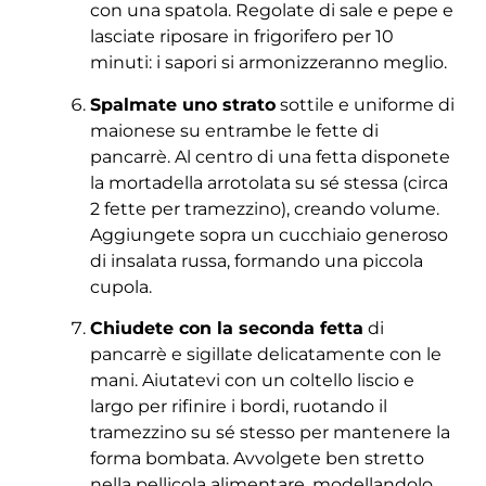
con una spatola. Regolate di sale e pepe e
lasciate riposare in frigorifero per 10
minuti: i sapori si armonizzeranno meglio.
Spalmate uno strato
sottile e uniforme di
maionese su entrambe le fette di
pancarrè. Al centro di una fetta disponete
la mortadella arrotolata su sé stessa (circa
2 fette per tramezzino), creando volume.
Aggiungete sopra un cucchiaio generoso
di insalata russa, formando una piccola
cupola.
Chiudete con la seconda fetta
di
pancarrè e sigillate delicatamente con le
mani. Aiutatevi con un coltello liscio e
largo per rifinire i bordi, ruotando il
tramezzino su sé stesso per mantenere la
forma bombata. Avvolgete ben stretto
nella pellicola alimentare, modellandolo