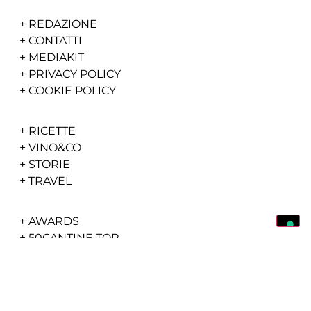
+
REDAZIONE
+
CONTATTI
+
MEDIAKIT
+
PRIVACY POLICY
+
COOKIE POLICY
+
RICETTE
+
VINO&CO
+
STORIE
+
TRAVEL
+
AWARDS
+
50CANTINE TOP
+
VIDEO
+
NEWS