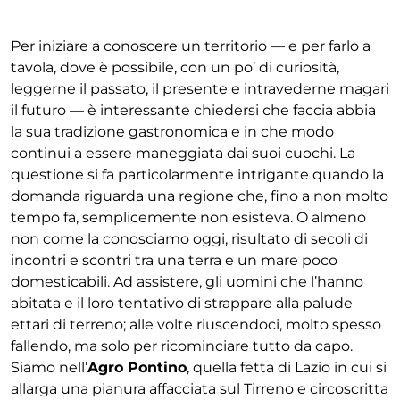
Per iniziare a conoscere un territorio — e per farlo a
tavola, dove è possibile, con un po’ di curiosità,
leggerne il passato, il presente e intravederne magari
il futuro — è interessante chiedersi che faccia abbia
la sua tradizione gastronomica e in che modo
continui a essere maneggiata dai suoi cuochi. La
questione si fa particolarmente intrigante quando la
domanda riguarda una regione che, fino a non molto
tempo fa, semplicemente non esisteva. O almeno
non come la conosciamo oggi, risultato di secoli di
incontri e scontri tra una terra e un mare poco
domesticabili. Ad assistere, gli uomini che l’hanno
abitata e il loro tentativo di strappare alla palude
ettari di terreno; alle volte riuscendoci, molto spesso
fallendo, ma solo per ricominciare tutto da capo.
Siamo nell’
Agro Pontino
, quella fetta di Lazio in cui si
allarga una pianura affacciata sul Tirreno e circoscritta