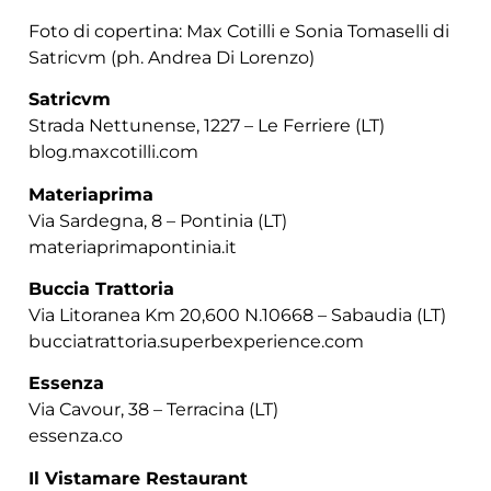
Foto di copertina: Max Cotilli e Sonia Tomaselli di
Satricvm (ph. Andrea Di Lorenzo)
Satricvm
Strada Nettunense, 1227 – Le Ferriere (LT)
blog.maxcotilli.com
Materiaprima
Via Sardegna, 8 – Pontinia (LT)
materiaprimapontinia.it
Buccia Trattoria
Via Litoranea Km 20,600 N.10668 – Sabaudia (LT)
bucciatrattoria.superbexperience.com
Essenza
Via Cavour, 38 – Terracina (LT)
essenza.co
Il Vistamare Restaurant