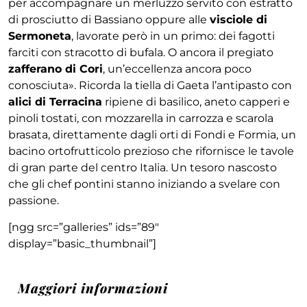
per accompagnare un merluzzo servito con estratto
di prosciutto di Bassiano oppure alle
visciole di
Sermoneta
, lavorate però in un primo: dei fagotti
farciti con stracotto di bufala. O ancora il pregiato
zafferano di Cori
, un’eccellenza ancora poco
conosciuta». Ricorda la tiella di Gaeta l’antipasto con
alici di Terracina
ripiene di basilico, aneto capperi e
pinoli tostati, con mozzarella in carrozza e scarola
brasata, direttamente dagli orti di Fondi e Formia, un
bacino ortofrutticolo prezioso che rifornisce le tavole
di gran parte del centro Italia. Un tesoro nascosto
che gli chef pontini stanno iniziando a svelare con
passione.
[ngg src=”galleries” ids=”89″
display=”basic_thumbnail”]
Maggiori informazioni