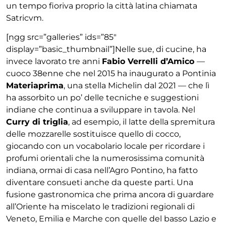
un tempo fioriva proprio la città latina chiamata
Satricvm.
[ngg src=”galleries” ids=”85″
display=”basic_thumbnail”]Nelle sue, di cucine, ha
invece lavorato tre anni
Fabio Verrelli d’Amico
—
cuoco 38enne che nel 2015 ha inaugurato a Pontinia
Materiaprima
, una stella Michelin dal 2021 — che lì
ha assorbito un po’ delle tecniche e suggestioni
indiane che continua a sviluppare in tavola. Nel
Curry di triglia
, ad esempio, il latte della spremitura
delle mozzarelle sostituisce quello di cocco,
giocando con un vocabolario locale per ricordare i
profumi orientali che la numerosissima comunità
indiana, ormai di casa nell’Agro Pontino, ha fatto
diventare consueti anche da queste parti. Una
fusione gastronomica che prima ancora di guardare
all’Oriente ha miscelato le tradizioni regionali di
Veneto, Emilia e Marche con quelle del basso Lazio e