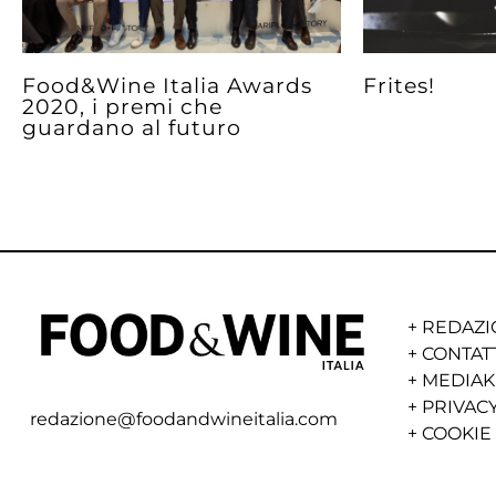
Food&Wine Italia Awards
Frites!
2020, i premi che
guardano al futuro
+
REDAZI
+
CONTAT
+
MEDIAK
+
PRIVACY
redazione@foodandwineitalia.com
+
COOKIE