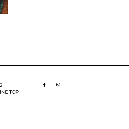
S
INE TOP