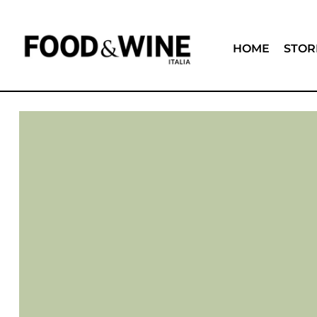
HOME
STOR