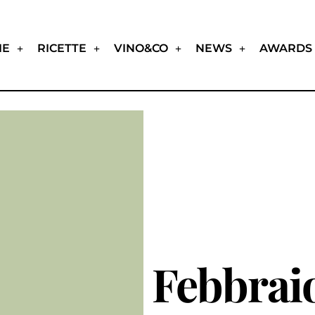
IE
RICETTE
VINO&CO
NEWS
AWARDS
Febbrai