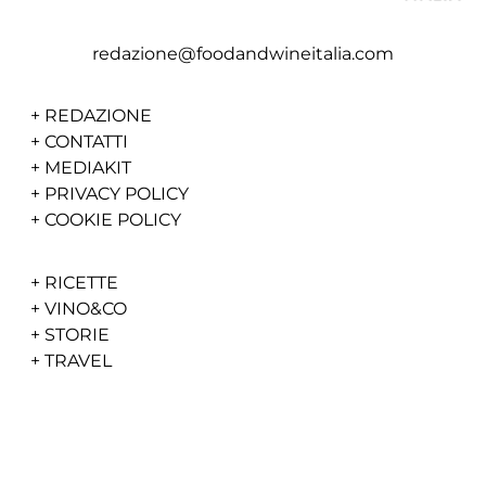
redazione@foodandwineitalia.com
+
REDAZIONE
+
CONTATTI
+
MEDIAKIT
+
PRIVACY POLICY
+
COOKIE POLICY
+
RICETTE
+
VINO&CO
+
STORIE
+
TRAVEL
+
AWARDS
+
50CANTINE TOP
+
VIDEO