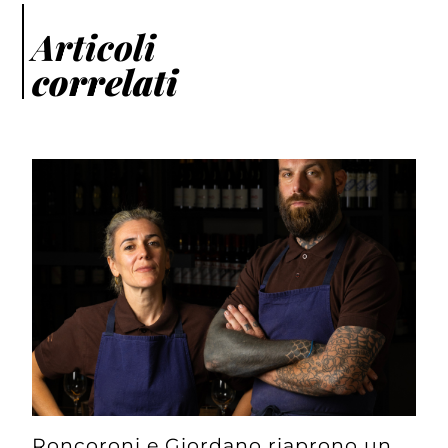
Articoli
correlati
Roncoroni e Giordano riaprono un