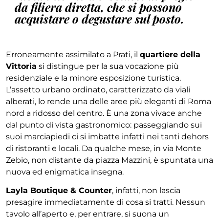
da filiera diretta, che si possono
acquistare o degustare sul posto.
Erroneamente assimilato a Prati, il
quartiere della
Vittoria
si distingue per la sua vocazione più
residenziale e la minore esposizione turistica.
L’assetto urbano ordinato, caratterizzato da viali
alberati, lo rende una delle aree più eleganti di Roma
nord a ridosso del centro. È una zona vivace anche
dal punto di vista gastronomico: passeggiando sui
suoi marciapiedi ci si imbatte infatti nei tanti dehors
di ristoranti e locali. Da qualche mese, in via Monte
Zebio, non distante da piazza Mazzini, è spuntata una
nuova ed enigmatica insegna.
Layla Boutique & Counter
, infatti, non lascia
presagire immediatamente di cosa si tratti. Nessun
tavolo all’aperto e, per entrare, si suona un