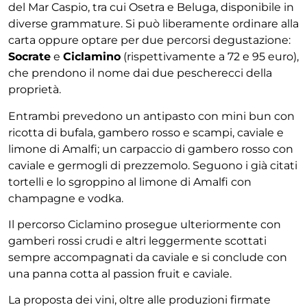
del Mar Caspio, tra cui Osetra e Beluga, disponibile in
diverse grammature. Si può liberamente ordinare alla
carta oppure optare per due percorsi degustazione:
Socrate
e
Ciclamino
(rispettivamente a 72 e 95 euro),
che prendono il nome dai due pescherecci della
proprietà.
Entrambi prevedono un antipasto con mini bun con
ricotta di bufala, gambero rosso e scampi, caviale e
limone di Amalfi; un carpaccio di gambero rosso con
caviale e germogli di prezzemolo. Seguono i già citati
tortelli e lo sgroppino al limone di Amalfi con
champagne e vodka.
Il percorso Ciclamino prosegue ulteriormente con
gamberi rossi crudi e altri leggermente scottati
sempre accompagnati da caviale e si conclude con
una panna cotta al passion fruit e caviale.
La proposta dei vini, oltre alle produzioni firmate