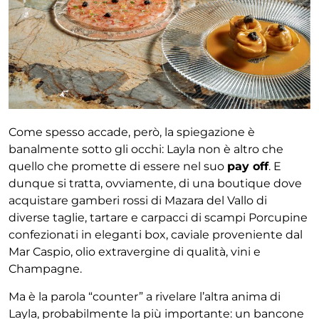
Come spesso accade, però, la spiegazione è
banalmente sotto gli occhi: Layla non è altro che
quello che promette di essere nel suo
pay off
. E
dunque si tratta, ovviamente, di una boutique dove
acquistare gamberi rossi di Mazara del Vallo di
diverse taglie, tartare e carpacci di scampi Porcupine
confezionati in eleganti box, caviale proveniente dal
Mar Caspio, olio extravergine di qualità, vini e
Champagne.
Ma è la parola “counter” a rivelare l’altra anima di
Layla, probabilmente la più importante: un bancone