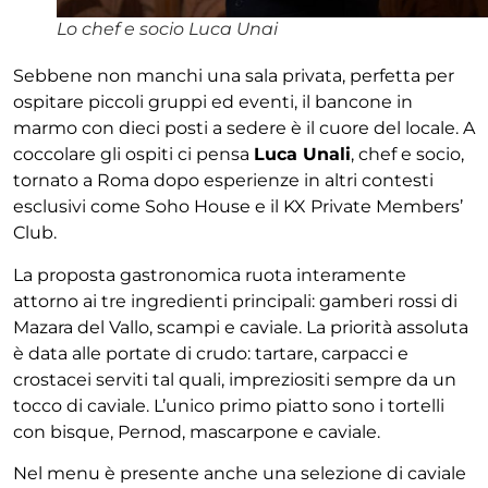
Lo chef e socio Luca Unai
Sebbene non manchi una sala privata, perfetta per
ospitare piccoli gruppi ed eventi, il bancone in
marmo con dieci posti a sedere è il cuore del locale. A
coccolare gli ospiti ci pensa
Luca Unali
, chef e socio,
tornato a Roma dopo esperienze in altri contesti
esclusivi come Soho House e il KX Private Members’
Club.
La proposta gastronomica ruota interamente
attorno ai tre ingredienti principali: gamberi rossi di
Mazara del Vallo, scampi e caviale. La priorità assoluta
è data alle portate di crudo: tartare, carpacci e
crostacei serviti tal quali, impreziositi sempre da un
tocco di caviale. L’unico primo piatto sono i tortelli
con bisque, Pernod, mascarpone e caviale.
Nel menu è presente anche una selezione di caviale