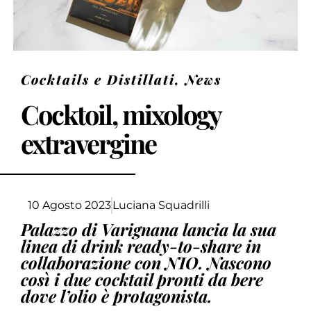
Cocktails e Distillati
,
News
Cocktoil, mixology
extravergine
10 Agosto 2023
Luciana Squadrilli
Palazzo di Varignana lancia la sua
linea di drink ready-to-share in
collaborazione con NIO. Nascono
così i due cocktail pronti da bere
dove l’olio è protagonista.