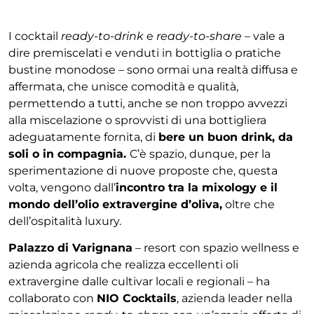
I cocktail
ready-to-drink
e
ready-to-share
– vale a
dire premiscelati e venduti in bottiglia o pratiche
bustine monodose – sono ormai una realtà diffusa e
affermata, che unisce comodità e qualità,
permettendo a tutti, anche se non troppo avvezzi
alla miscelazione o sprovvisti di una bottigliera
adeguatamente fornita, di
bere un buon drink, da
soli o in compagnia.
C’è spazio, dunque, per la
sperimentazione di nuove proposte che, questa
volta, vengono dall’
incontro tra la mixology e il
mondo dell’olio extravergine d’oliva,
oltre che
dell’ospitalità luxury.
Palazzo di Varignana
– resort con spazio wellness e
azienda agricola che realizza eccellenti oli
extravergine dalle cultivar locali e regionali – ha
collaborato con
NIO Cocktails
, azienda leader nella