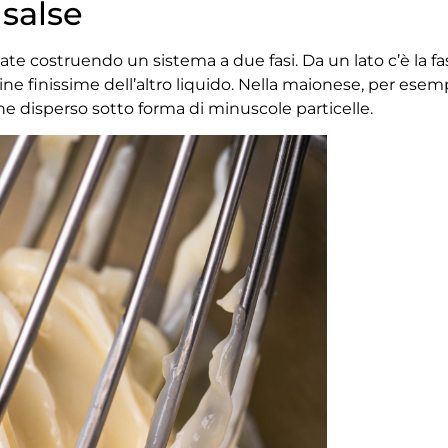
 salse
state costruendo un sistema a due fasi. Da un lato c’è la f
line finissime dell’altro liquido. Nella maionese, per esem
ene disperso sotto forma di minuscole particelle.