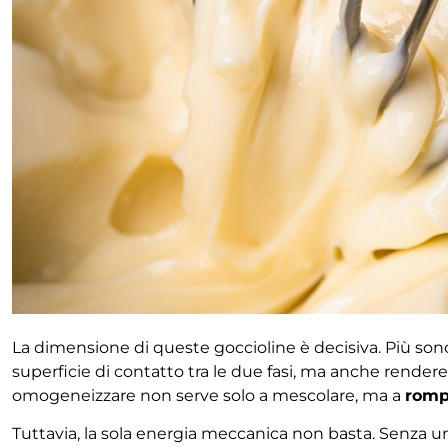
La dimensione di queste goccioline è decisiva. Più sono
superficie di contatto tra le due fasi, ma anche rendere p
omogeneizzare non serve solo a mescolare, ma a
rompe
Tuttavia, la sola energia meccanica non basta. Senza un