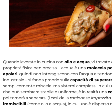
Quando lavorate in cucina con
olio e acqua
, vi trovat
proprietà fisica ben precisa. L’acqua è una
molecola po
apolari
, quindi non interagiscono con l’acqua e tendono
industriale – si fonda proprio sulla
capacità di superar
semplicemente miscele, ma sistemi complessi in cui un 
che può sembrare stabile e uniforme, è in realtà una
c
poi tornerà a separarsi (i casi della
maionese impazzita
immiscibili
(come olio e acqua), in cui uno è disperso 