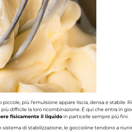
 piccole, più l’emulsione appare liscia, densa e stabile. 
iù difficile la loro ricombinazione. È qui che entra in gioc
re fisicamente il liquido
in particelle sempre più fini.
 sistema di stabilizzazione, le goccioline tendono a riun