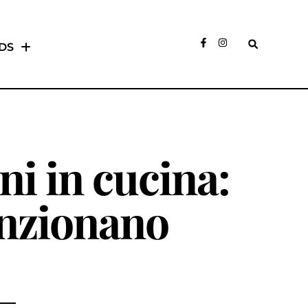
DS
i in cucina:
nzionano