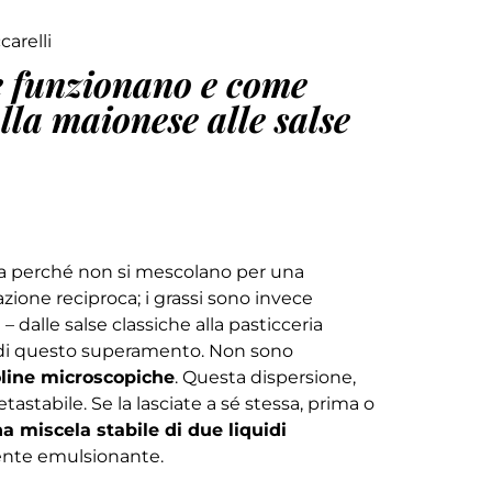
carelli
e funzionano e come
alla maionese alle salse
mica perché non si mescolano per una
azione reciproca; i grassi sono invece
 dalle salse classiche alla pasticceria
o di questo superamento. Non sono
line microscopiche
. Questa dispersione,
tastabile. Se la lasciate a sé stessa, prima o
 miscela stabile di due liquidi
gente emulsionante.