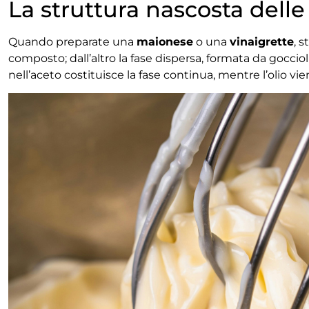
La struttura nascosta delle
Quando preparate una
maionese
o una
vinaigrette
, 
composto; dall’altro la fase dispersa, formata da goccio
nell’aceto costituisce la fase continua, mentre l’olio vi