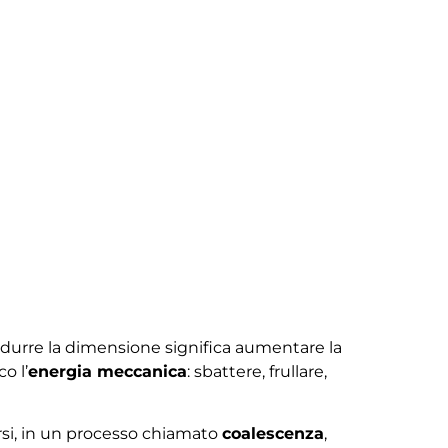
Ridurre la dimensione significa aumentare la
o l’
energia meccanica
: sbattere, frullare,
irsi, in un processo chiamato
coalescenza
,