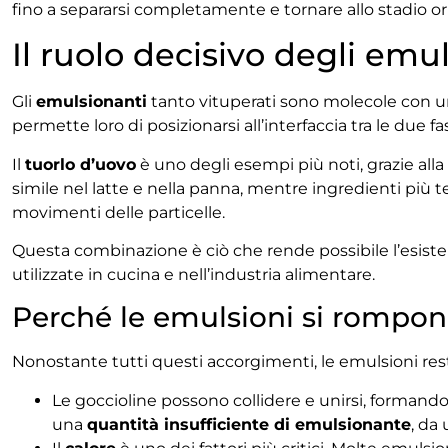
fino a separarsi completamente e tornare allo stadio or
Il ruolo decisivo degli emu
Gli
emulsionanti
tanto vituperati sono molecole con una
permette loro di posizionarsi all’interfaccia tra le due fa
Il
tuorlo d’uovo
è uno degli esempi più noti, grazie alla
simile nel latte e nella panna, mentre ingredienti più
movimenti delle particelle.
Questa combinazione è ciò che rende possibile l’esiste
utilizzate in cucina e nell’industria alimentare.
Perché le emulsioni si rompo
Nonostante tutti questi accorgimenti, le emulsioni rest
Le goccioline possono collidere e unirsi, formando
una
quantità insufficiente di emulsionante
, da