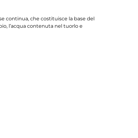
ase continua, che costituisce la base del
pio, l’acqua contenuta nel tuorlo e