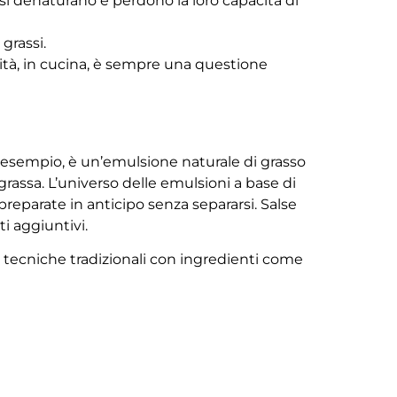
si denaturano e perdono la loro capacità di
grassi.
lità, in cucina, è sempre una questione
r esempio, è un’emulsione naturale di grasso
rassa. L’universo delle emulsioni a base di
preparate in anticipo senza separarsi. Salse
i aggiuntivi.
tecniche tradizionali con ingredienti come