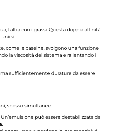
 l’altra con i grassi. Questa doppia affinità
unirsi.
atte, come le caseine, svolgono una funzione
o la viscosità del sistema e rallentando i
, ma sufficientemente durature da essere
oni, spesso simultanee:
a. Un’emulsione può essere destabilizzata da
a
.