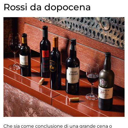
Rossi da dopocena
Che sia come conclusione di una grande cena o