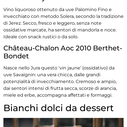
Vino liquoroso ottenuto da uve Palomino Fino e
invecchiato con metodo Solera, secondo la tradizione
di Jerez. Secco, fresco e leggero, senza note
ossidative marcate, ha sentori di mandorla e noce.
Ideale con snack rustici o da solo.
Château-Chalon Aoc 2010 Berthet-
Bondet
Nasce nello Jura questo ‘vin jaune’ (ossidativo) da
uve Savaignin: una vera chicca, dalle grandi
potenzialità di invecchiamento. Cremoso e ampio,
dai sentori intensi di frutta secca, scorze di arancia,
miele ed erbe, accompagna affettati e formaggi.
Bianchi dolci da dessert