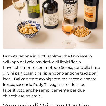
La maturazione in botti scolme, che favorisce lo
sviluppo del velo ossidativo
di lieviti flor, o
l’invecchiamento con metodo Solera, sono alla base
di vini
particolari che riprendono antiche tradizioni
locali. Dal carattere avvolgente ma secco e spesso
fresco, secondo Rudy Travagli sono ideali per
l’aperitivo; o anche semplicemente per due
chiacchiere tra amici.
Vernaccia di Oristano Doc Flor