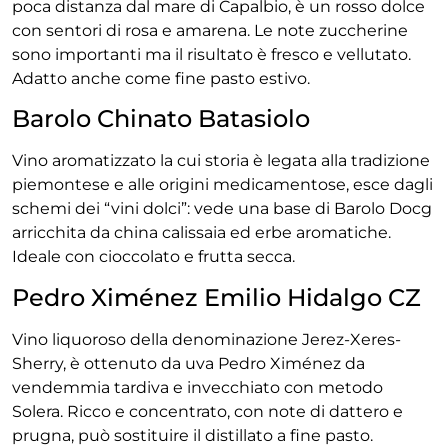
poca distanza dal mare di Capalbio, è un rosso dolce
con sentori di rosa e amarena. Le note zuccherine
sono importanti ma il risultato è fresco e vellutato.
Adatto anche come fine pasto estivo.
Barolo Chinato Batasiolo
Vino aromatizzato la cui storia è legata alla tradizione
piemontese e alle origini medicamentose, esce dagli
schemi dei “vini dolci”: vede una base di Barolo Docg
arricchita da china calissaia ed erbe aromatiche.
Ideale con cioccolato e frutta secca.
Pedro Ximénez Emilio Hidalgo CZ
Vino liquoroso della denominazione Jerez-Xeres-
Sherry, è ottenuto da uva Pedro Ximénez da
vendemmia tardiva e invecchiato con metodo
Solera. Ricco e concentrato, con note di dattero e
prugna, può sostituire il distillato a fine pasto.