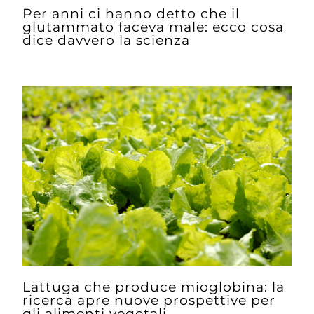
Per anni ci hanno detto che il
glutammato faceva male: ecco cosa
dice davvero la scienza
Lattuga che produce mioglobina: la
ricerca apre nuove prospettive per
gli alimenti vegetali