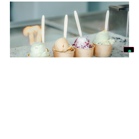
È giusto che alcuni gusti del gelato
costino di più?