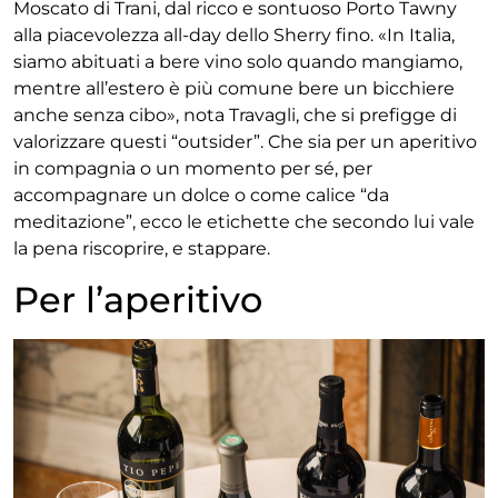
Moscato di Trani, dal ricco e
sontuoso Porto Tawny
alla piacevolezza all-day dello
Sherry fino. «In Italia,
siamo abituati a bere vino solo
quando mangiamo,
mentre all’estero è più comune
bere un bicchiere
anche senza cibo», nota Travagli,
che si prefigge di
valorizzare questi “outsider”. Che
sia per un aperitivo
in compagnia o un momento
per sé, per
accompagnare un dolce o come calice “da
meditazione”, ecco le etichette che secondo lui vale
la pena riscoprire, e stappare.
Per l’aperitivo