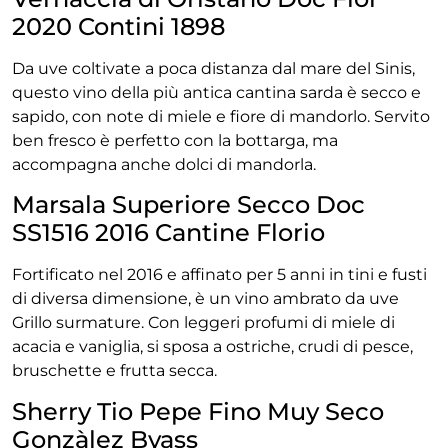
2020 Contini 1898
Da uve coltivate a poca distanza dal mare del Sinis,
questo vino della più antica cantina sarda è secco e
sapido, con note di miele e fiore di mandorlo. Servito
ben fresco è perfetto con la bottarga, ma
accompagna anche dolci di mandorla.
Marsala Superiore Secco Doc
SS1516 2016 Cantine Florio
Fortificato nel 2016 e affinato per 5 anni in tini e fusti
di diversa dimensione, è un vino ambrato da uve
Grillo surmature. Con leggeri profumi di miele di
acacia e vaniglia, si sposa a ostriche, crudi di pesce,
bruschette e frutta secca.
Sherry Tio Pepe Fino Muy Seco
Gonzàlez Byass