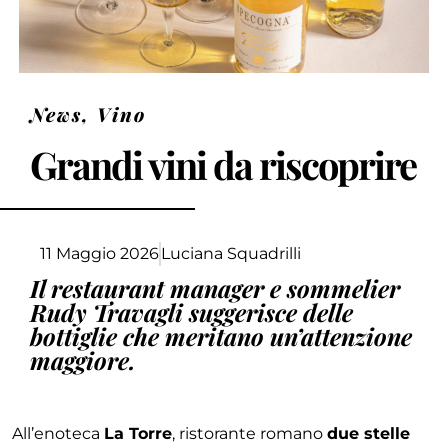
News
,
Vino
Grandi vini da riscoprire
11 Maggio 2026
Luciana Squadrilli
Il restaurant manager e sommelier
Rudy Travagli suggerisce delle
bottiglie che meritano un’attenzione
maggiore.
All’enoteca
La Torre
,
ristorante romano
due stelle