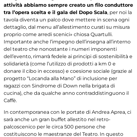
attività abbiamo sempre creato un filo conduttore
tra l’opera scelta e il gala del Dopo Scala
, per noi la
tavola diventa un palco dove mettere in scena ogni
dettaglio, dal menu all’allestimento curati su misura
proprio come arredi scenici» chiosa Quartulli.
Importante anche l’impegno dell’insegna all’interno
del teatro che nonostante i numeri imponenti
dell’evento, rimarrà fedele ai principi di sostenibilità e
solidarietà (come l’utilizzo di prodotti a km 0 e
donare il cibo in eccesso) e coesione sociale (grazie al
progetto “Locanda alla Mano” di inclusione per
ragazzi con Sindrome di Down nella brigata di
cucina), che da qualche anno contraddistinguono il
Caffè.
In contemporanea con le portate di Andrea Aprea, ci
sarà anche un gran buffet allestito nel retro-
palcoscenico per le circa 500 persone che
costituiscono le maestranze del Teatro. In questo