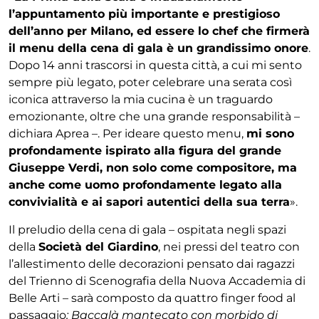
l’appuntamento più importante e prestigioso
dell’anno per Milano, ed essere lo chef che firmerà
il menu della cena di gala è un grandissimo onore
.
Dopo 14 anni trascorsi in questa città, a cui mi sento
sempre più legato, poter celebrare una serata così
iconica attraverso la mia cucina è un traguardo
emozionante, oltre che una grande responsabilità –
dichiara Aprea –. Per ideare questo menu,
mi sono
profondamente ispirato alla figura del grande
Giuseppe Verdi, non solo come compositore, ma
anche come uomo profondamente legato alla
convivialità e ai sapori autentici della sua terra
».
Il preludio della cena di gala – ospitata negli spazi
della
Società del Giardino
, nei pressi del teatro con
l’allestimento delle decorazioni pensato dai ragazzi
del Trienno di Scenografia della Nuova Accademia di
Belle Arti – sarà composto da quattro finger food al
passaggio
: Baccalà mantecato con morbido di