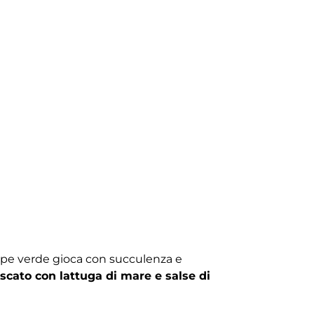
epe verde gioca con succulenza e
scato con lattuga di mare e salse di