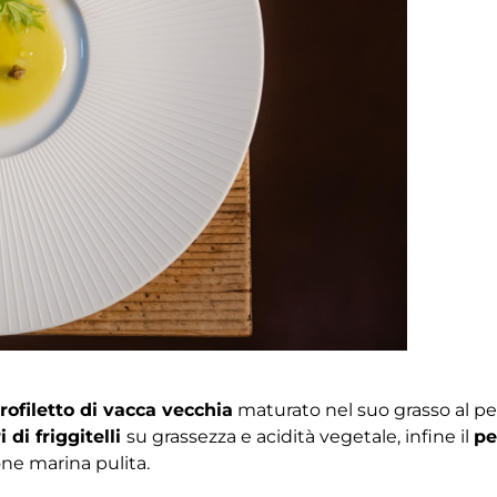
rofiletto di vacca vecchia
maturato nel suo grasso al p
 di friggitelli
su grassezza e acidità vegetale, infine il
pe
one marina pulita.