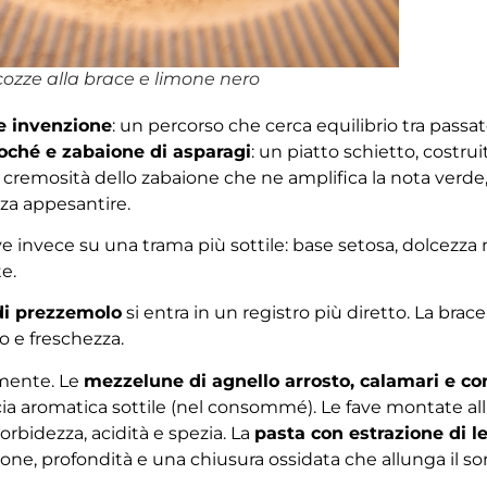
cozze alla brace e limone nero
e invenzione
: un percorso che cerca equilibrio tra pass
poché e zabaione di asparagi
: un piatto schietto, costruit
cremosità dello zabaione che ne amplifica la nota verde,
nza appesantire.
 invece su una trama più sottile: base setosa, dolcezza
e.
 di prezzemolo
si entra in un registro più diretto. La brac
o e freschezza.
amente. Le
mezzelune di agnello arrosto, calamari e 
cia aromatica sottile (nel consommé). Le fave montate all
rbidezza, acidità e spezia. La
pasta con estrazione di l
one, profondità e una chiusura ossidata che allunga il sor