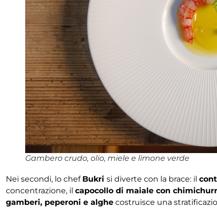
Gambero crudo, olio, miele e limone verde
Nei secondi, lo chef
Bukri
si diverte con la brace: il
cont
concentrazione, il
capocollo di maiale con chimichurri
gamberi, peperoni e alghe
costruisce una stratificazi