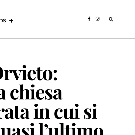
DS
rvieto:
a chiesa
ata in cui si
quasi l’ultimo