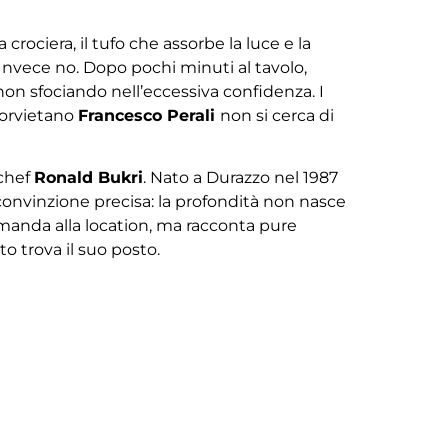
 a crociera, il tufo che assorbe la luce e la
 Invece no. Dopo pochi minuti al tavolo,
 non sfociando nell’eccessiva confidenza. I
e orvietano
Francesco Perali
non si cerca di
 chef
Ronald Bukri
. Nato a Durazzo nel 1987
a convinzione precisa: la profondità non nasce
rimanda alla location, ma racconta pure
 trova il suo posto.