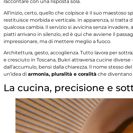
raccontare con una risposta sola.
All’inizio, certo, quello che colpisce è il suo maestoso s
restituisce morbida e verticale. In apparenza, si tratta
qualcosa cambia. Il servizio si avvicina senza invadere,
piatti arrivano in silenzio, ed è qui che avviene il pass
impressionare, ma di mettere meglio a fuoco.
Architettura, gesto, accoglienza. Tutto lavora per sottra
e cresciuto in Toscana, Bukri attraversa cucine diverse –
dall’accumulo, bensì dalla chiarezza. Il nome stesso del
un’idea di
armonia, pluralità e coralità
che diventano i
La cucina, precisione e sot