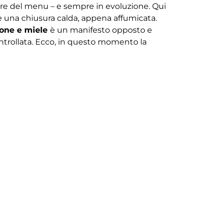
iore del menu – e sempre in evoluzione. Qui
 e una chiusura calda, appena affumicata.
mone e miele
è un manifesto opposto e
ontrollata. Ecco, in questo momento la