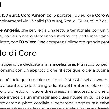
g
, 150 euro),
Coro Armonico
(6 portate, 105 euro) e
Coro A
namenti vini: 3 calici (38 euro), 5 calici (50 euro) o 7 cali
e Angelis
, che privilegia una lettura territoriale, con un
ante, non è un mero elemento estetico, ma parte integran
atto, con l’
Orvieto Doc
comprensibilmente grande prot
do di Coro
l’appendice dedicata alla
miscelazione
. Più raccolto, pi
romano con un approccio che riflette quello della cucina
 né indulge in tecnicismi fini a sé stessi. I twist lavoran
a piante, prodotti e ingredienti del territorio, selezionati
lo più diretto: un cuore di espresso amaro, teso più che c
ce invece da un immaginario quasi rituale, in cui palo s
stro cambia: pisco, cordiale al peperone, angostura al tabas
amaro erboristico locale, incontra un gin al tè verde jasm