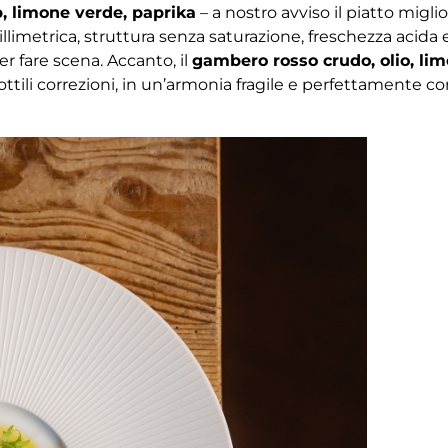
, limone verde, paprika
– a nostro avviso il piatto migl
limetrica, struttura senza saturazione, freschezza acida
r fare scena. Accanto, il
gambero rosso crudo, olio, li
tili correzioni, in un’armonia fragile e perfettamente c