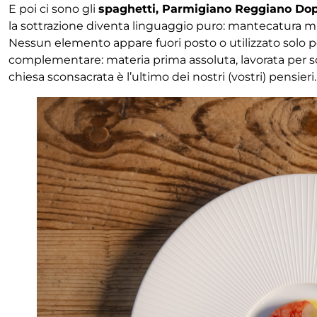
E poi ci sono gli
spaghetti, Parmigiano Reggiano Dop
la sottrazione diventa linguaggio puro: mantecatura mil
Nessun elemento appare fuori posto o utilizzato solo pe
complementare: materia prima assoluta, lavorata per sot
chiesa sconsacrata è l’ultimo dei nostri (vostri) pensieri.