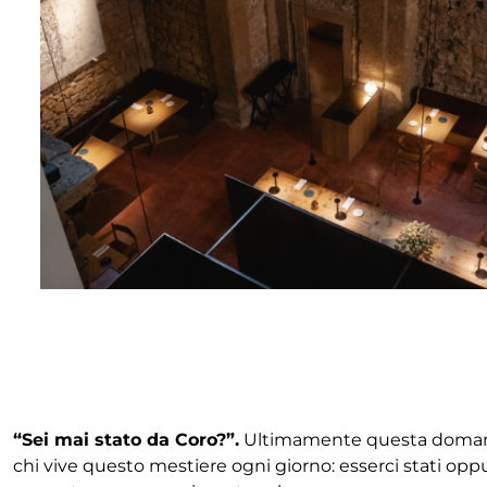
“Sei mai stato da Coro?”.
Ultimamente questa domanda to
chi vive questo mestiere ogni giorno: esserci stati opp