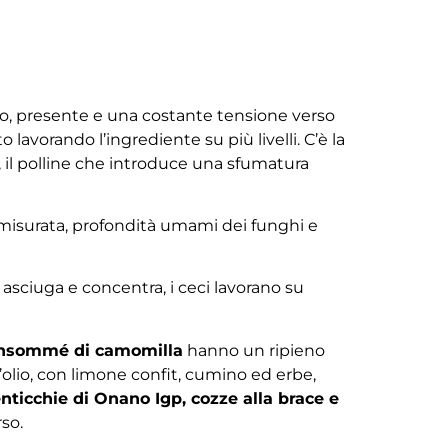
ato, presente e una costante tensione verso
o lavorando l’ingrediente su più livelli. C’è la
 il polline che introduce una sfumatura
 misurata, profondità umami dei funghi e
e asciuga e concentra, i ceci lavorano su
consommé di camomilla
hanno un ripieno
’olio, con limone confit, cumino ed erbe,
enticchie di Onano Igp, cozze alla brace e
so.