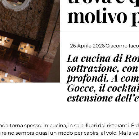
motivo 
26 Aprile 2026
Giacomo Iacob
La cucina di Ro
sottrazione, con 
profondi. A comp
Gocce, il cockta
estensione dell’
rna spesso. In cucina, in sala, fuori dai ristoranti. È d
ure no sembra quasi un modo per capirsi al volo. Ma la ve