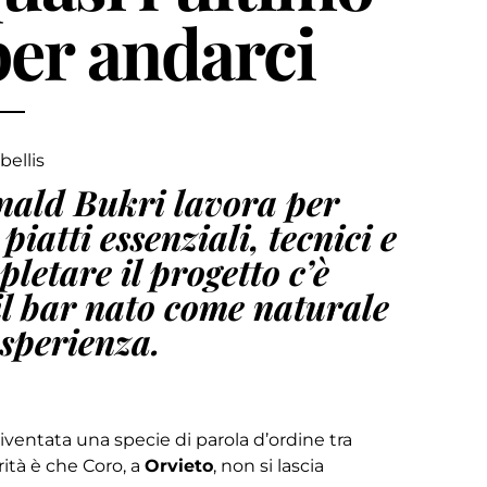
per andarci
ellis
nald Bukri lavora per
piatti essenziali, tecnici e
letare il progetto c’è
il bar nato come naturale
esperienza.
iventata una specie di parola d’ordine tra
rità è che Coro, a
Orvieto
, non si lascia