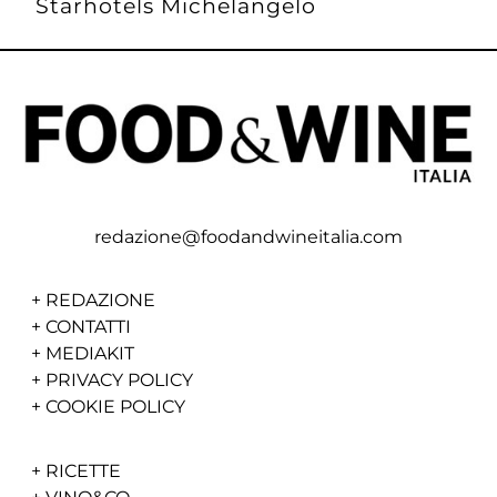
Starhotels Michelangelo
redazione@foodandwineitalia.com
+
REDAZIONE
+
CONTATTI
+
MEDIAKIT
+
PRIVACY POLICY
+
COOKIE POLICY
+
RICETTE