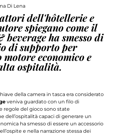
na Di Lena
ttori dell'hôtellerie e
utore spiegano come il
 beverage ha smesso di
io di supporto per
ro motore economico e
alta ospitalità.
iave della camera in tasca era considerato
ge
veniva guardato con un filo di
e regole del gioco sono state
ne dell’ospitalità capaci di generare un
stronomica ha smesso di essere un accessorio
l’ospite e nella narrazione stessa dei