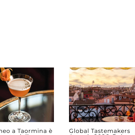
imeo a Taormina è
Global Tastemakers