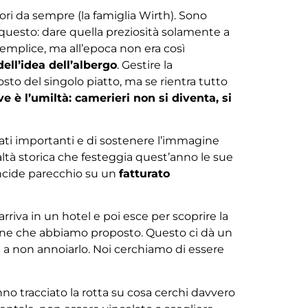
ori da sempre (la famiglia Wirth). Sono
 questo: dare quella preziosità solamente a
semplice, ma all’epoca non era così
 dell’idea dell’albergo
. Gestire la
sto del singolo piatto, ma se rientra tutto
ve è l’umiltà: camerieri non si diventa, si
rati importanti e di sostenere l’immagine
ltà storica che festeggia quest’anno le sue
incide parecchio su un
fatturato
 arriva in un hotel e poi esce per scoprire la
azione che abbiamo proposto. Questo ci dà un
 a non annoiarlo. Noi cerchiamo di essere
nno tracciato la rotta su cosa cerchi davvero