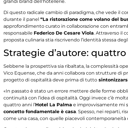
grandi brand dell’hôtellerie.
Di questo radicale cambio di paradigma, che vede il co
durante il panel
“La ristorazione come volano del bu
approfondimento curato in collaborazione con entramb
responsabile
Federico De Cesare Viola
. Attraverso il c
proposta culinaria stia riscrivendo l’identità stessa degl
Strategie d’autore: quattro 
Sebbene la prospettiva sia ribaltata, la complessità op
Vico Equense, che da anni collabora con strutture di pri
progetto di ospitalità deve prima di tutto
sintonizzars
«In passato è stato un errore mettere delle forme obbl
continuità con l’idea di ospitalità. Oggi invece c’è mol
quattro anni l’
Hotel La Palma
e improvvisamente mi sono
concetto fondamentale è casa
. Spesso, nei reparti, 
come una casa, con quelle piacevoli contemporaneità ch