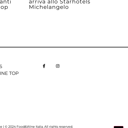
anti
arriva allo Starhotels
 top
Michelangelo
S
INE TOP
| © 2024 Food&Wine Italia. All rights reserved.