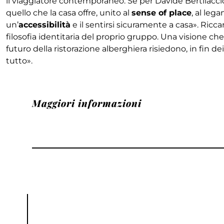
il viaggiatore contemporaneo. Se per Davide Bertilaccio 
quello che la casa offre, unito al
sense of place
, al leg
un’
accessibilità
e il sentirsi sicuramente a casa». Ricc
filosofia identitaria del proprio gruppo. Una visione che
futuro della ristorazione alberghiera risiedono, in fin de
tutto».
Maggiori informazioni