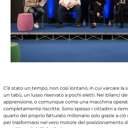
C’è stato un tempo, non così lontano, in cui varcare la 
un tabù, un lusso riservato a pochi eletti. Nei bilanci de
apprensione, o comunque come una macchina operativa co
completamente riscritte. Sono spesso i cittadini a riempi
quarto del proprio fatturato milionario solo grazie a c
per trasformarsi nel vero motore del posizionamento di 