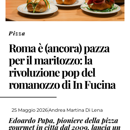
Pizza
Roma è (ancora) pazza
per il maritozzo: la
rivoluzione pop del
romanozzo di In Fucina
25 Maggio 2026
Andrea Martina Di Lena
Edoardo Papa, pioniere della pizza
gourmet in città dal 2009, lancia un