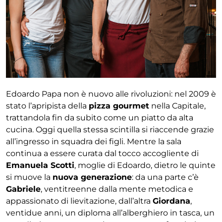
Edoardo Papa non è nuovo alle rivoluzioni: nel 2009 è
stato l’apripista della
pizza gourmet
nella Capitale,
trattandola fin da subito come un piatto da alta
cucina. Oggi quella stessa scintilla si riaccende grazie
all’ingresso in squadra dei figli. Mentre la sala
continua a essere curata dal tocco accogliente di
Emanuela Scotti
, moglie di Edoardo, dietro le quinte
si muove la
nuova generazione
: da una parte c’è
Gabriele
, ventitreenne dalla mente metodica e
appassionato di lievitazione, dall’altra
Giordana
,
ventidue anni, un diploma all’alberghiero in tasca, un