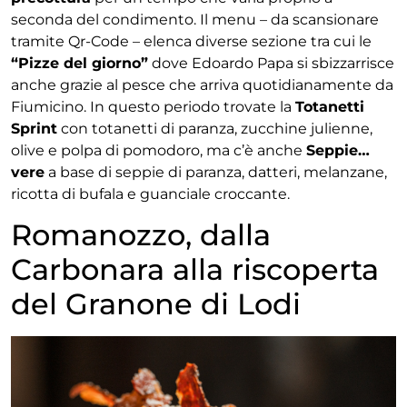
seconda del condimento. Il menu
– da scansionare
tramite Qr-Code – elenca diverse sezione tra cui le
“Pizze del giorno”
dove Edoardo Papa si sbizzarrisce
anche grazie al pesce che arriva quotidianamente da
Fiumicino. In questo periodo trovate la
Totanetti
Sprint
con totanetti di paranza, zucchine julienne,
olive e polpa di pomodoro, ma c’è anche
Seppie…
vere
a base di seppie di paranza, datteri, melanzane,
ricotta di bufala e guanciale croccante.
Romanozzo, dalla
Carbonara alla riscoperta
del Granone di Lodi