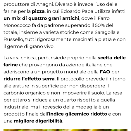
produttore di Anagni. Diverso è invece l’uso delle
farine per la
pizza
, in cui Edoardo Papa utilizza infatti
un mix di quattro grani antichi
, dove il Farro
Monococco fa da padrone superando il 50% del
totale, insieme a varietà storiche come Saragolla e
Russello, tutti rigorosamente macinati a pietra e con
il germe di grano vivo.
La vera chicca, però, risiede proprio nella
scelta delle
farine
che provengono da aziende italiane che
aderiscono a un progetto mondiale della
FAO
per
ridurre l’effetto serra
. Il protocollo prevede il ritorno
alle arature in superficie per non disperdere il
carbonio organico e non impoverire il suolo. La resa
per ettaro si riduce a un quarto rispetto a quella
industriale, ma il rovescio della medaglia è un
prodotto finale dall’
indice glicemico ridotto
e con
una
migliore
digeribilità
.