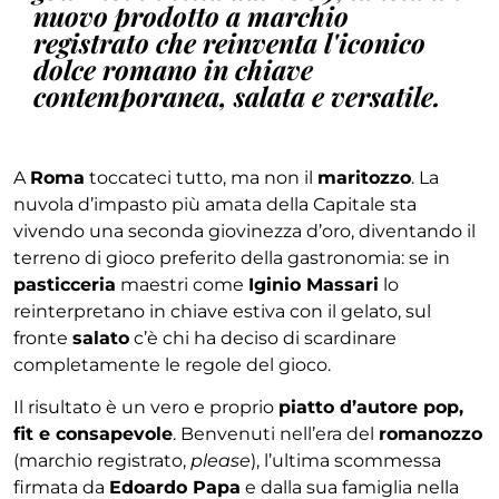
nuovo prodotto a marchio
registrato che reinventa l'iconico
dolce romano in chiave
contemporanea, salata e versatile.
A
Roma
toccateci tutto, ma non il
maritozzo
. La
nuvola d’impasto più amata della Capitale sta
vivendo una seconda giovinezza d’oro, diventando il
terreno di gioco preferito della gastronomia: se in
pasticceria
maestri come
Iginio Massari
lo
reinterpretano in chiave estiva con il gelato, sul
fronte
salato
c’è chi ha deciso di scardinare
completamente le regole del gioco.
Il risultato è un vero e proprio
piatto d’autore pop,
fit e consapevole
. Benvenuti nell’era del
romanozzo
(marchio registrato,
please
), l’ultima scommessa
firmata da
Edoardo Papa
e dalla sua famiglia nella