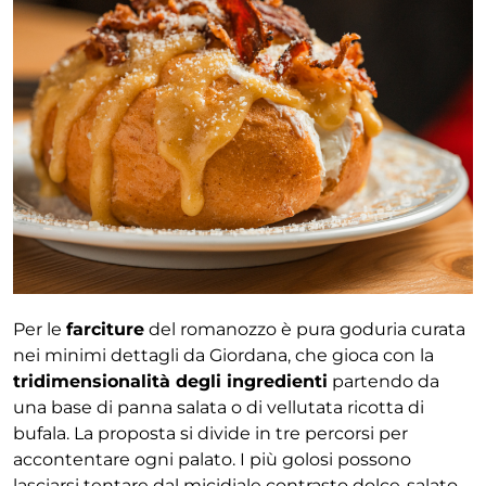
Per le
farciture
del romanozzo è pura goduria curata
nei minimi dettagli da Giordana, che gioca con la
tridimensionalità degli ingredienti
partendo da
una base di panna salata o di vellutata ricotta di
bufala. La proposta si divide in tre percorsi per
accontentare ogni palato. I più golosi possono
lasciarsi tentare dal micidiale contrasto dolce-salato