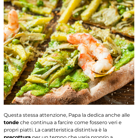
Questa stessa attenzione, Papa la dedica anche alle
tonde
che continua a farcire come fossero veri e
propri piatti. La caratteristica distintiva è la
precottura
per un tempo che varia proprio a