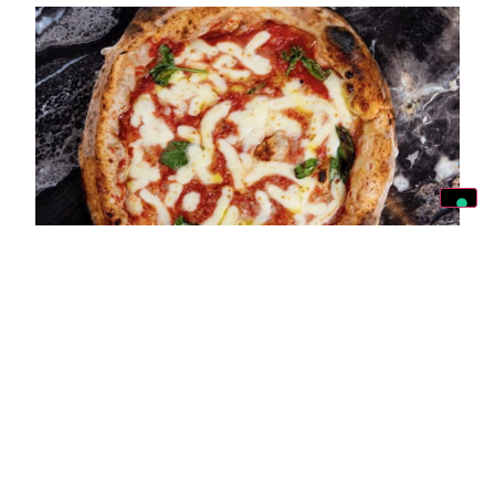
Giotto, la pizzeria che ha reso
credibile la pizza napoletana nel
cuore di Firenze