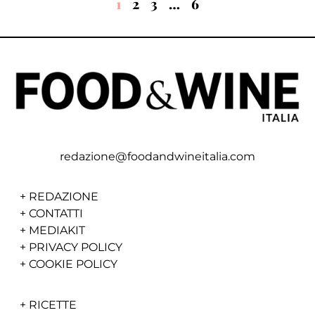
1
2
3
…
6
redazione@foodandwineitalia.com
+
REDAZIONE
+
CONTATTI
+
MEDIAKIT
+
PRIVACY POLICY
+
COOKIE POLICY
+
RICETTE