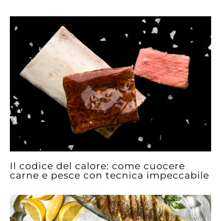
Il codice del calore: come cuocere
carne e pesce con tecnica impeccabile