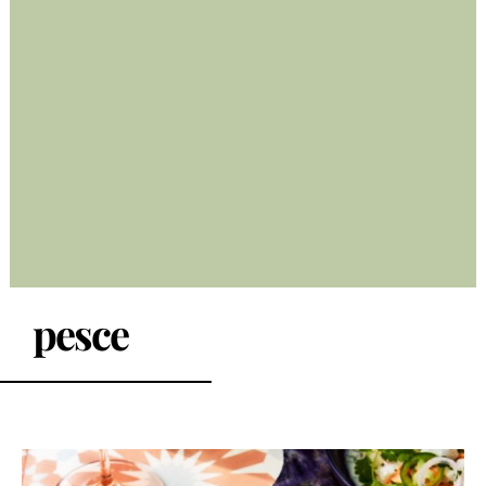
pesce