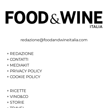
redazione@foodandwineitalia.com
+
REDAZIONE
+
CONTATTI
+
MEDIAKIT
+
PRIVACY POLICY
+
COOKIE POLICY
+
RICETTE
+
VINO&CO
+
STORIE