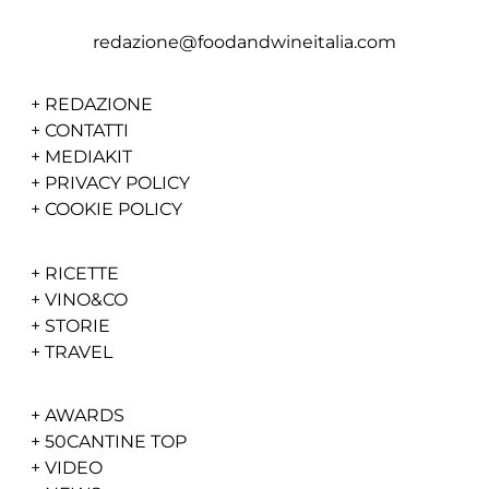
redazione@foodandwineitalia.com
+
REDAZIONE
+
CONTATTI
+
MEDIAKIT
+
PRIVACY POLICY
+
COOKIE POLICY
+
RICETTE
+
VINO&CO
+
STORIE
+
TRAVEL
+
AWARDS
+
50CANTINE TOP
+
VIDEO