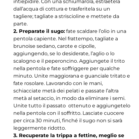
intiepidire. Con una schiumarola, estraetela
dall’acqua di cottura e trasferitela su un
tagliere; tagliate a striscioline e mettete da
parte.
2. Preparate il sugo:
fate scaldare l’olio in una
pentola capiente. Nel frattempo, tagliate a
brunoise sedano, carote e cipolle,
aggiungendo, se lo desiderate, l’aglio o lo
scalogno e il peperoncino. Aggiungete il trito
nella pentola e fate soffriggere per qualche
minuto. Unite maggiorana e guanciale tritato e
fate rosolare. Lavorando con le mani,
schiacciate metà dei pelati e passate l’altra
metà al setaccio, in modo da eliminare i semi.
Unite tutto il passato ottenuto e aggiungetelo
nella pentola con il soffritto. Lasciate cuocere
per circa 30 minuti, finché il sugo non si sarà
leggermente ridotto.
3. Recuperate la trippa a fettine, meglio se