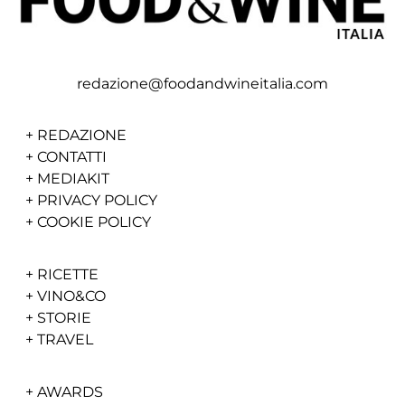
redazione@foodandwineitalia.com
+
REDAZIONE
+
CONTATTI
+
MEDIAKIT
+
PRIVACY POLICY
+
COOKIE POLICY
+
RICETTE
+
VINO&CO
+
STORIE
+
TRAVEL
+
AWARDS