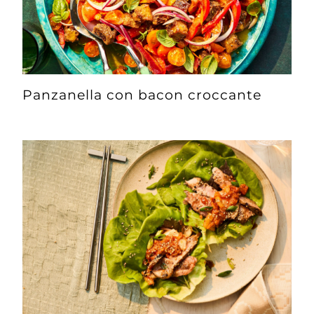
Panzanella con bacon croccante