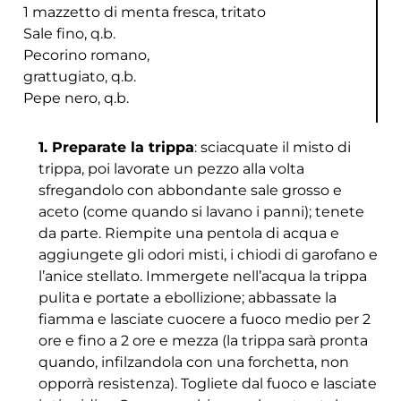
1 mazzetto di menta fresca, tritato
Sale fino, q.b.
Pecorino romano,
grattugiato, q.b.
Pepe nero, q.b.
1. Preparate la trippa
: sciacquate il misto di
trippa, poi lavorate un pezzo alla volta
sfregandolo con abbondante sale grosso e
aceto (come quando si lavano i panni); tenete
da parte. Riempite una pentola di acqua e
aggiungete gli odori misti, i chiodi di garofano e
l’anice stellato. Immergete nell’acqua la trippa
pulita e portate a ebollizione; abbassate la
fiamma e lasciate cuocere a fuoco medio per 2
ore e fino a 2 ore e mezza (la trippa sarà pronta
quando, infilzandola con una forchetta, non
opporrà resistenza). Togliete dal fuoco e lasciate