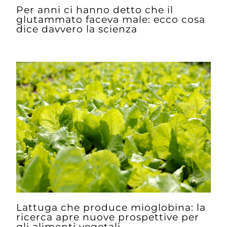
Per anni ci hanno detto che il
glutammato faceva male: ecco cosa
dice davvero la scienza
Lattuga che produce mioglobina: la
ricerca apre nuove prospettive per
gli alimenti vegetali