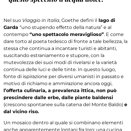
Nel suo
Viaggio in Italia
, Goethe definì il
lago di
Garda
“uno stupendo effetto della natura” e al
contempo
“uno spettacolo meraviglioso”
. E come
dare torto al poeta tedesco di fronte a tale bellezza, la
stessa che continua a incantare turisti e abitanti,
suscitando estraniamento e stupore, con la
mutevolezza dei suoi modi di rivelarsi e la varietà
continua delle luci e delle tinte. In questo luogo,
fonte di ispirazione per diversi umanisti in passato e
motivo di richiamo e ammirazione ancora oggi,
l’offerta culinaria, a prevalenza ittica, non può
prescindere dalle erbe, dalle piante baldensi
(crescono spontanee sulla catena del Monte Baldo)
e
dal vicino riso.
Un mosaico dentro al quale si combinano elementi
anche apparentemente lontani fra loro: una cucina