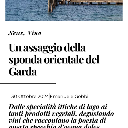
News
,
Vino
Un assaggio della
sponda orientale del
Garda
30 Ottobre 2024
Emanuele Gobbi
Dalle specialità ittiche di lago ai
tanti prodotti vegetali, degustando
vini che raccontano la poesia di
questo specchio d'acqua dolce.