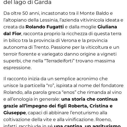
del lago di Garda
Da oltre 50 anni, incastonato tra il Monte Baldo e
l’altopiano della Lessinia, l’azienda vitivinicola ideata e
creata da
Rolando Fugatti
e dalla moglie
Giuliana
dal Fior
, racconta proprio la ricchezza di questa terra
in bilico tra la provincia di Verona e la provincia
autonoma di Trento. Passione per la viticoltura e un
terroir fiorente e variegato danno origine a vigneti
superbi, che nella “Terradeiforti” trovano massima
espressione.
Il racconto inizia da un semplice acronimo che
unisce la particella “ro”, ispirata al nome del fondatore
Rolando, alla parola greca “enos” che rimanda al vino
e all’enologia in generale:
una storia che continua
grazie all’impegno dei figli Roberta, Cristina e
Giuseppe
, capaci di abbinare l’enoturismo alla
coltivazione della vite e alla vinificazione. Roeno,
infatti, racchiude in sé
una cantina, un agriturismo