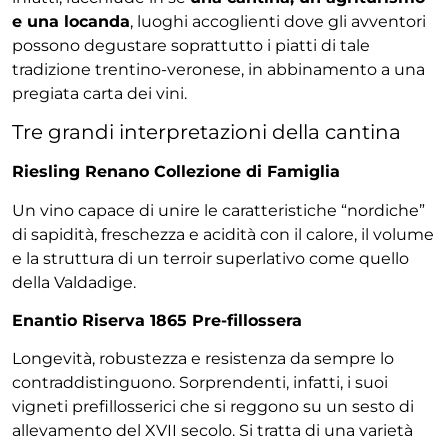
e una locanda
, luoghi accoglienti dove gli avventori
possono degustare soprattutto i piatti di tale
tradizione trentino-veronese, in abbinamento a una
pregiata carta dei vini.
Tre grandi interpretazioni della cantina
Riesling Renano Collezione di Famiglia
Un vino capace di unire le caratteristiche “nordiche”
di sapidità, freschezza e acidità con il calore, il volume
e la struttura di un terroir superlativo come quello
della Valdadige.
Enantio Riserva 1865 Pre-fillossera
Longevità, robustezza e resistenza da sempre lo
contraddistinguono. Sorprendenti, infatti, i suoi
vigneti prefillosserici che si reggono su un sesto di
allevamento del XVII secolo. Si tratta di una varietà