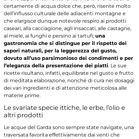
certamente di acqua dolce che, però, risente molto
dell’influsso culturale delle adiacenti montagne e
che elargisce dunque notevole respiro ai prodotti
caseari, alla cacciagione, agli insaccati, alle castagne,
al miele, ai funghi e persino ai tartufi;
una
gastronomia che si distingue per il rispetto dei
sapori naturali, per la leggerezza del gusto,
dovuto all’uso parsimonioso dei condimenti e per
l’eleganza della presentazione dei piatti
. Le sue
ricette risultano, infatti, equilibrate nel gusto e frutto
di meditata elaborazione, nonché di cura nei dosaggi
dei vari ingredienti e di attenzione meticolosa alle
materie prime.
Le svariate specie ittiche, le erbe, l’olio e
altri prodotti
Le acque del Garda sono sempre state navigate, una
traversata favorita effettivamente dai venti che