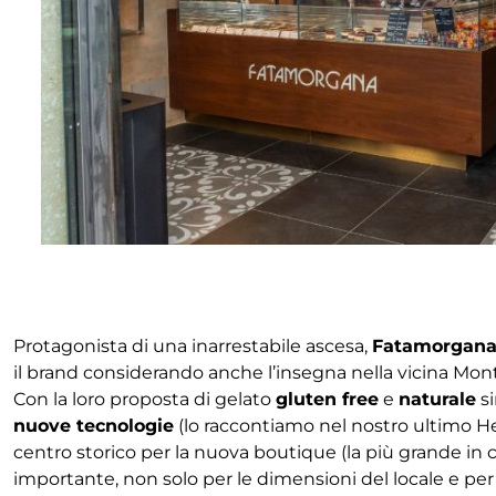
Protagonista di una inarrestabile ascesa,
Fatamorgan
il brand considerando anche l’insegna nella vicina Mont
Con la loro proposta di gelato
gluten free
e
naturale
si
nuove tecnologie
(lo raccontiamo nel nostro ultimo He
centro storico per la nuova boutique (la più grande in c
importante, non solo per le dimensioni del locale e pe