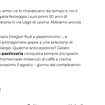
i amici ce lo chiedevano da tempo e noi li
na festeggia i suoi primi 20 anni di
ateria in via Lago di Lesina. Abbiamo ancora
empio
Dragon fruit e peperoncino
–, è
protagoniste grazie a una selezione di
ciliegio. Qualche anticipazione? Gelato
a
pasticceria
conquista sempre più spazio
rdi homemade imbevuti di caffè e crema
 prossimo 3 agosto – giorno del compleanno
i