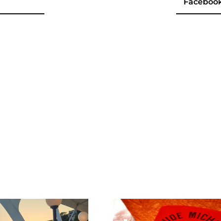
Faceboo