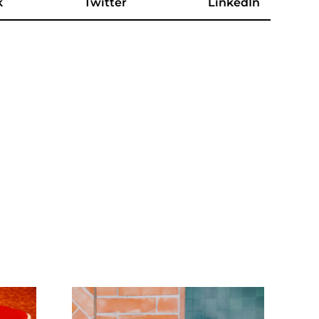
k
Twitter
LinkedIn