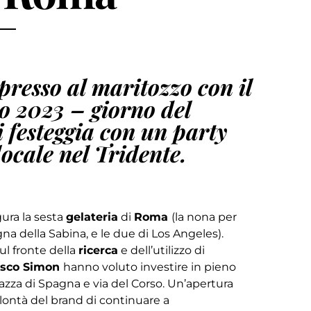
presso al maritozzo con il
sto 2023 – giorno del
 festeggia con un party
locale nel Tridente.
gura la sesta
gelateria
di
Roma
(la nona per
a della Sabina, e le due di Los Angeles).
ul fronte della
ricerca
e dell’utilizzo di
esco Simon
hanno voluto investire in pieno
iazza di Spagna e via del Corso. Un’apertura
lontà del brand di continuare a