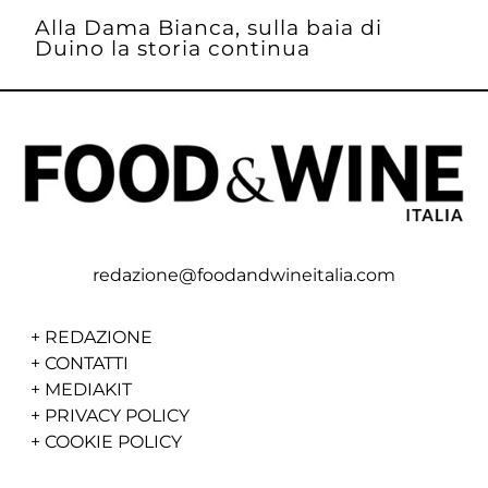
Alla Dama Bianca, sulla baia di
Duino la storia continua
redazione@foodandwineitalia.com
+
REDAZIONE
+
CONTATTI
+
MEDIAKIT
+
PRIVACY POLICY
+
COOKIE POLICY