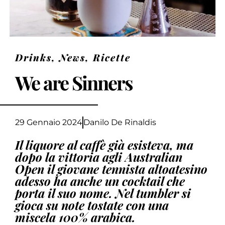
Drinks
,
News
,
Ricette
We are Sinners
29 Gennaio 2024
Danilo De Rinaldis
Il liquore al caffè già esisteva, ma
dopo la vittoria agli Australian
Open il giovane tennista altoatesino
adesso ha anche un cocktail che
porta il suo nome. Nel tumbler si
gioca su note tostate con una
miscela 100% arabica.