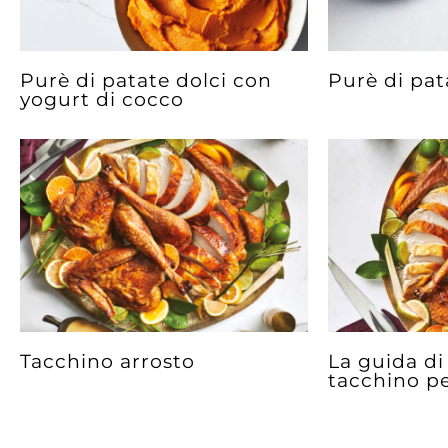
Purè di patate dolci con
Purè di pat
yogurt di cocco
Tacchino arrosto
La guida d
tacchino pe