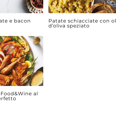
ate e bacon
Patate schiacciate con ol
d’oliva speziato
i Food&Wine al
rfetto