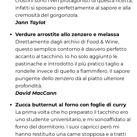
crostini sono i veri protagonisti di questa ricetta,
infatti si sposano perfettamente al sapore e alla
cremosità del gorgonzola.
Jann Taylot
Verdure arrostite allo zenzero e melassa
Direttamente dagli archivi di Food & Wine,
questo semplice contorno è davvero perfetto
accanto al tacchino. Io ho solo aggiunto le
pastinache e introdotto il più pratico taglio a
rondelle invece di quello a fiammifero. Il sapore
pungente dello zenzero dà al piatto ulteriore
profondità.
David MacCann
Zucca butternut al forno con foglie di curry
La prima volta che ho preparato il tacchino ero
uno studente universitario, e mi sonoaffidato al
forno del dormitorio. I suoi capricci però mi
hanno restituito una carne stopposa e a tratti