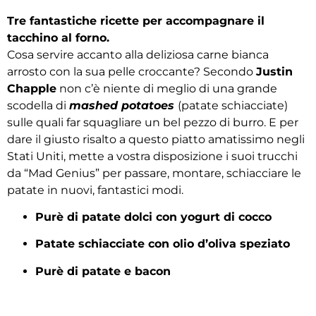
Tre fantastiche ricette per accompagnare il
tacchino al forno.
Cosa servire accanto alla deliziosa carne bianca
arrosto con la sua pelle croccante? Secondo
Justin
Chapple
non c’è niente di meglio di una grande
scodella di
mashed potatoes
(patate schiacciate)
sulle quali far squagliare un bel pezzo di burro. E per
dare il giusto risalto a questo piatto amatissimo negli
Stati Uniti, mette a vostra disposizione i suoi trucchi
da “Mad Genius” per passare, montare, schiacciare le
patate in nuovi, fantastici modi.
Purè di patate dolci con yogurt di cocco
Patate schiacciate con olio d’oliva speziato
Purè di patate e bacon