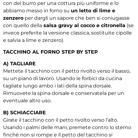
con del burro per una cottura più uniforme e lo
abbiamo messo in forno su
un letto di lime e
zenzero
per dargli un sapore che ben si coniugasse
con quello della
salsa gravy al cocco e citronella
(se
invece preferite la versione classica, sostituite cipolle
e salvia a lime e zenzero).
TACCHINO AL FORNO STEP BY STEP
A) TAGLIARE
Mettete il tacchino con il petto rivolto verso il basso,
su un piano di lavoro. Usando le forbici da cucina
tagliate lungo ambo i lati della spina dorsale.
Rimuovete la spina dorsale e conservatela per un
eventuale altro uso.
B) SCHIACCIARE
Girate il tacchino con il petto rivolto verso l’alto.
Usando i palmi delle mani, premete contro lo sterno
finché non si rompe e il petto del tacchino si