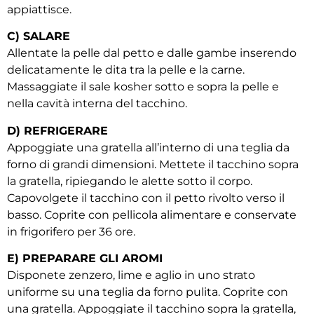
appiattisce.
C) SALARE
Allentate la pelle dal petto e dalle gambe inserendo
delicatamente le dita tra la pelle e la carne.
Massaggiate il sale kosher sotto e sopra la pelle e
nella cavità interna del tacchino.
D) REFRIGERARE
Appoggiate una gratella all’interno di una teglia da
forno di grandi dimensioni. Mettete il tacchino sopra
la gratella, ripiegando le alette sotto il corpo.
Capovolgete il tacchino con il petto rivolto verso il
basso. Coprite con pellicola alimentare e conservate
in frigorifero per 36 ore.
E) PREPARARE GLI AROMI
Disponete zenzero, lime e aglio in uno strato
uniforme su una teglia da forno pulita. Coprite con
una gratella. Appoggiate il tacchino sopra la gratella,