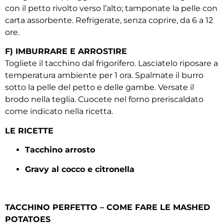
con il petto rivolto verso l’alto; tamponate la pelle con
carta assorbente. Refrigerate, senza coprire, da 6 a 12
ore.
F) IMBURRARE E ARROSTIRE
Togliete il tacchino dal frigorifero. Lasciatelo riposare a
temperatura ambiente per 1 ora. Spalmate il burro
sotto la pelle del petto e delle gambe. Versate il
brodo nella teglia. Cuocete nel forno preriscaldato
come indicato nella ricetta.
LE RICETTE
Tacchino arrosto
Gravy al cocco e citronella
TACCHINO PERFETTO – COME FARE LE MASHED
POTATOES