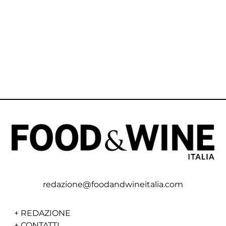
redazione@foodandwineitalia.com
+
REDAZIONE
+
CONTATTI