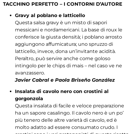
TACCHINO PERFETTO – I CONTORNI D’AUTORE
Gravy al poblano e latticello
Questa salsa gravy è un misto di sapori
messicani e nordamericani. La base di roux le
conferisce la giusta densità; i poblano arrosto
aggiungono affumicatura; uno spruzzo di
latticello, invece, dona un’invitante acidità.
Peraltro, può servire anche come goloso
intingolo per le chips di mais – nel caso ve ne
avanzassero.
Javier Cabral e Paola Briseño González
Insalata di cavolo nero con crostini al
gorgonzola
Questa insalata di facile e veloce preparazione
ha un sapore casalingo. Il cavolo nero è un po’
più tenero delle altre varietà di cavolo, ed è
molto adatto ad essere consumato crudo. I