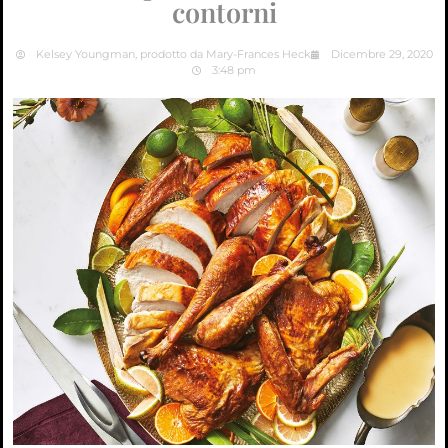
contorni
Kelsey Youngman, prodotto da Mary-Frances Heck
Dicembre 29, 2020
3:48 pm