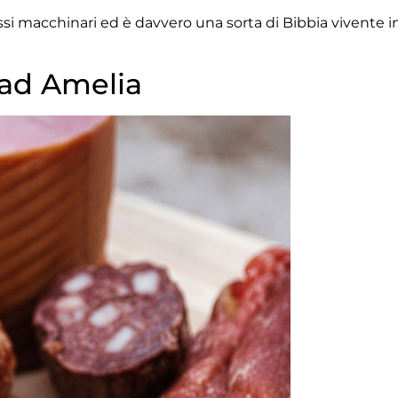
tessi macchinari ed è davvero una sorta di Bibbia vivente i
 ad Amelia