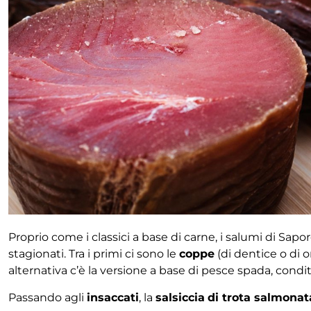
Proprio come i classici a base di carne, i salumi di Sapor
stagionati. Tra i primi ci sono le
coppe
(di dentice o di o
alternativa c’è la versione a base di pesce spada, cond
Passando agli
insaccati
, la
salsiccia
di trota salmonat