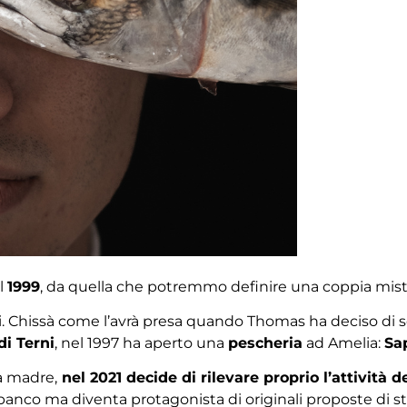
el
1999
, da quella che potremmo definire una coppia mist
ri. Chissà come l’avrà presa quando Thomas ha deciso di 
di Terni
, nel 1997 ha aperto una
pescheria
ad Amelia:
Sa
a madre,
nel 2021 decide di rilevare proprio l’attività 
nco ma diventa protagonista di originali proposte di stre