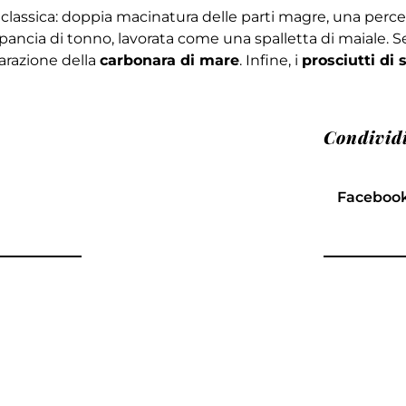
classica: doppia macinatura delle parti magre, una percent
 pancia di tonno, lavorata come una spalletta di maiale. 
parazione della
carbonara di mare
. Infine, i
prosciutti di
Condivid
Faceboo