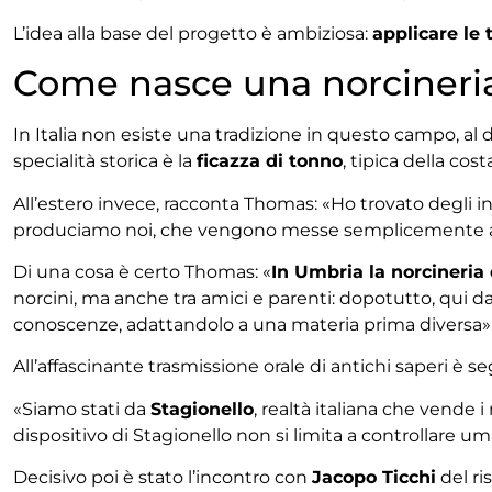
L’idea alla base del progetto è ambiziosa:
applicare le 
Come nasce una norcineri
In Italia non esiste una tradizione in questo campo, al 
specialità storica è la
ficazza di tonno
, tipica della cos
All’estero invece, racconta Thomas: «Ho trovato degli i
produciamo noi, che vengono messe semplicemente a essic
Di una cosa è certo Thomas: «
In Umbria la norcineria
norcini, ma anche tra amici e parenti: dopotutto, qui 
conoscenze, adattandolo a una materia prima diversa»
All’affascinante trasmissione orale di antichi saperi è 
«Siamo stati da
Stagionello
, realtà italiana che vende i 
dispositivo di Stagionello non si limita a controllare umi
Decisivo poi è stato l’incontro con
Jacopo Ticchi
del ri