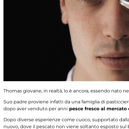
Thomas giovane, in realtà, lo è ancora, essendo nato n
Suo padre proviene infatti da una famiglia di pasticcie
dopo aver venduto per anni
pesce fresco al mercato 
Dopo diverse esperienze come cuoco, supportato dall
nuovo, dove il pescato non viene soltanto esposto sul ba