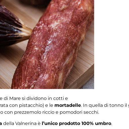
e di Mare si dividono in cotti e
rata con pistacchio) e le
mortadelle
. In quella di tonno il
ito con prezzemolo riccio e pomodori secchi.
a
della Valnerina è
l’unico prodotto 100% umbro
.