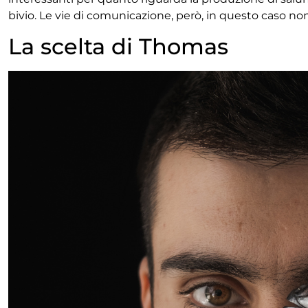
bivio. Le vie di comunicazione, però, in questo caso non
La scelta di Thomas