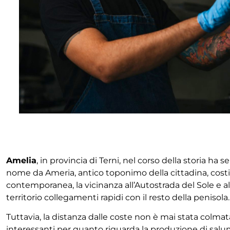
Amelia
, in provincia di Terni, nel corso della storia 
nome da Ameria, antico toponimo della cittadina, costi
contemporanea, la vicinanza all’Autostrada del Sole e all
territorio collegamenti rapidi con il resto della penisola.
Tuttavia, la distanza dalle coste non è mai stata colma
interessanti per quanto riguarda la produzione di sal