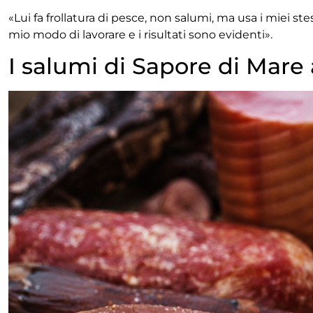
«Lui fa frollatura di pesce, non salumi, ma usa i miei s
mio modo di lavorare e i risultati sono evidenti».
I salumi di Sapore di Mare