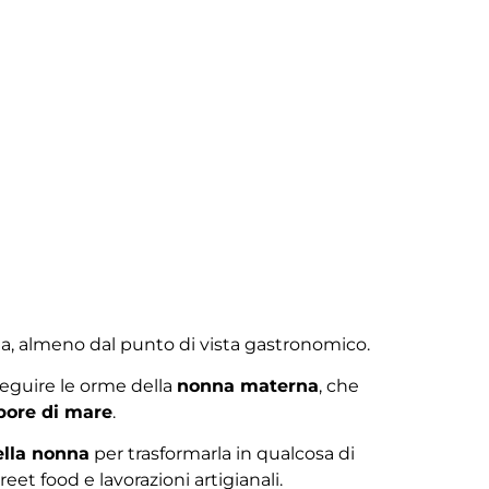
a, almeno dal punto di vista gastronomico.
seguire le orme della
nonna materna
, che
pore di mare
.
della nonna
per trasformarla in qualcosa di
et food e lavorazioni artigianali.