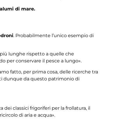
salumi di mare.
droni
. Probabilmente l’unico esempio di
 più lunghe rispetto a quelle che
do per conservare il pesce a lungo».
 fatto, per prima cosa, delle ricerche tra
titi dunque da questo patrimonio di
i classici frigoriferi per la frollatura, il
icircolo di aria e acqua».