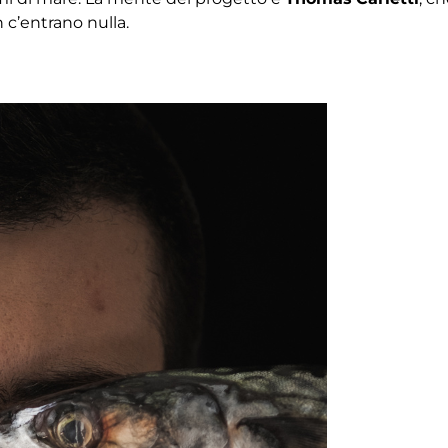
 c’entrano nulla.