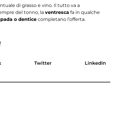
uale di grasso e vino. Il tutto va a
Sempre del tonno, la
ventresca
fa in qualche
 spada o dentice
completano l’offerta.
i
k
Twitter
LinkedIn