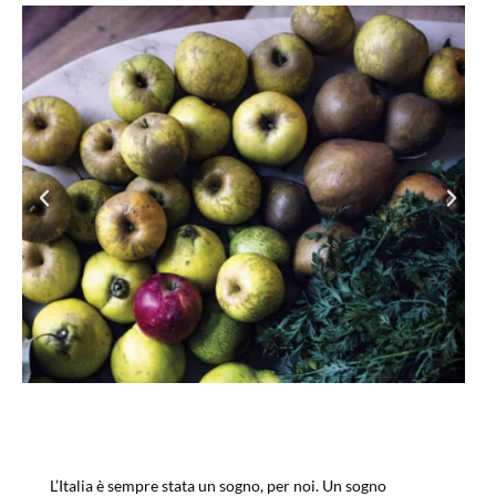
L’Italia è sempre stata un sogno, per noi. Un sogno