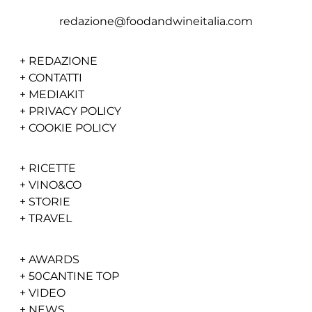
redazione@foodandwineitalia.com
+
REDAZIONE
+
CONTATTI
+
MEDIAKIT
+
PRIVACY POLICY
+
COOKIE POLICY
+
RICETTE
+
VINO&CO
+
STORIE
+
TRAVEL
+
AWARDS
+
50CANTINE TOP
+
VIDEO
+
NEWS