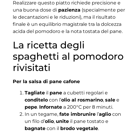
Realizzare questo piatto richiede precisione e
una buona dose di
pazienza
(specialmente per
le decantazioni e le riduzioni), ma il risultato
finale è un equilibrio magistrale tra la dolcezza
acida del pomodoro e la nota tostata del pane.
La ricetta degli
spaghetti al pomodoro
rivisitati
Per la salsa di pane cafone
Tagliate
il
pane
a cubetti regolari e
conditelo
con l’
olio al rosmarino
,
sale
e
pepe
.
Infornate
a 200°C per 8 minuti.
In un tegame,
fate imbrunire
l’
aglio
con
un filo d’
olio
,
unite
il pane tostato e
bagnate
con il
brodo vegetale
.