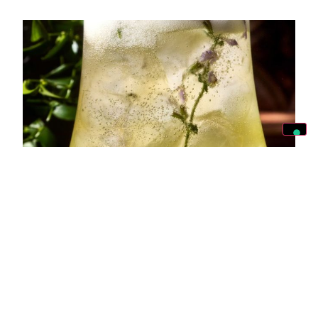
Limoncello Spritz: 2 ingredienti e 5
minuti del vostro tempo