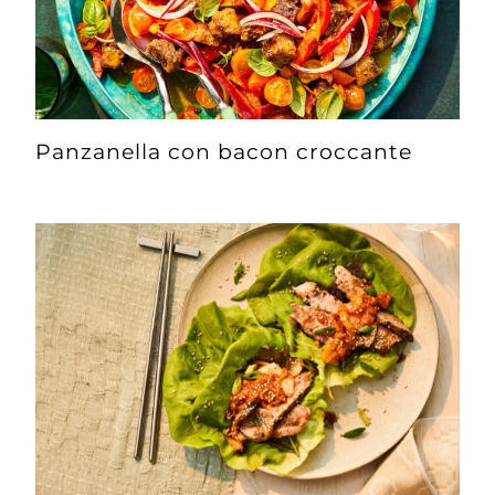
Panzanella con bacon croccante