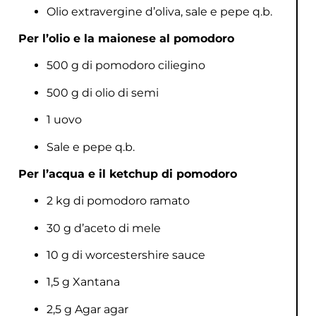
Olio extravergine d’oliva, sale e pepe q.b.
Per l’olio e la maionese al pomodoro
500 g di pomodoro ciliegino
500 g di olio di semi
1 uovo
Sale e pepe q.b.
Per l’acqua e il ketchup di pomodoro
2 kg di pomodoro ramato
30 g d’aceto di mele
10 g di worcestershire sauce
1,5 g Xantana
2,5 g Agar agar