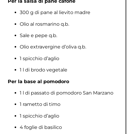
Per la salsa di pane cafone
300 g di pane al lievito madre
Olio al rosmarino q.b.
Sale e pepe q.b.
Olio extravergine d’oliva q.b.
1 spicchio d’aglio
1 l di brodo vegetale
Per la base al pomodoro
1 l di passato di pomodoro San Marzano
1 rametto di timo
1 spicchio d’aglio
4 foglie di basilico