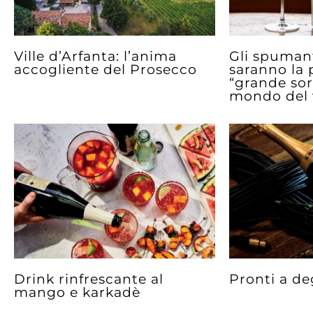
Ville d’Arfanta: l’anima
Gli spumant
accogliente del Prosecco
saranno la 
“grande sor
mondo del 
Drink rinfrescante al
Pronti a de
mango e karkadè