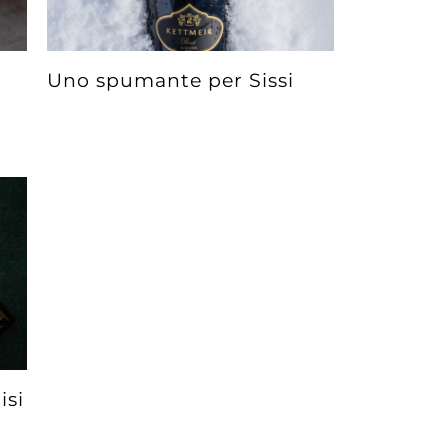
i
Uno spumante per Sissi
isi