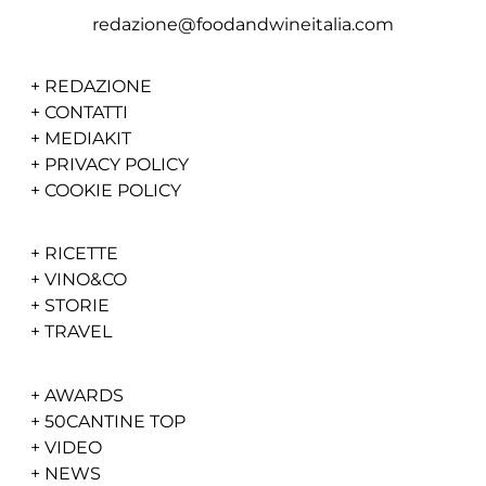
redazione@foodandwineitalia.com
+
REDAZIONE
+
CONTATTI
+
MEDIAKIT
+
PRIVACY POLICY
+
COOKIE POLICY
+
RICETTE
+
VINO&CO
+
STORIE
+
TRAVEL
+
AWARDS
+
50CANTINE TOP
+
VIDEO
+
NEWS