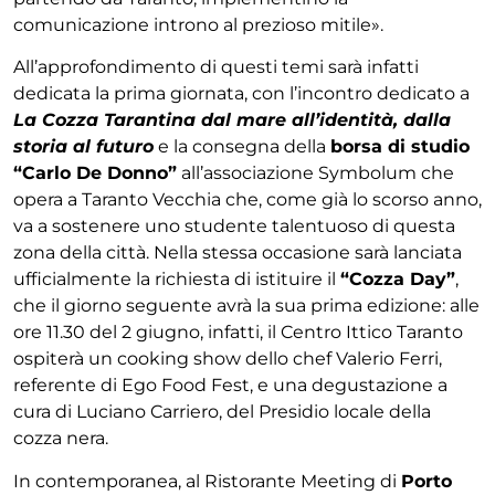
comunicazione introno al prezioso mitile».
All’approfondimento di questi temi sarà infatti
dedicata la prima giornata, con l’incontro dedicato a
La Cozza Tarantina dal mare all’identità, dalla
storia al futuro
e la consegna della
borsa di studio
“Carlo De Donno”
all’associazione Symbolum che
opera a Taranto Vecchia che, come già lo scorso anno,
va a sostenere uno studente talentuoso di questa
zona della città. Nella stessa occasione sarà lanciata
ufficialmente la richiesta di istituire il
“Cozza Day”
,
che il giorno seguente avrà la sua prima edizione: alle
ore 11.30 del 2 giugno, infatti, il Centro Ittico Taranto
ospiterà un cooking show dello chef Valerio Ferri,
referente di Ego Food Fest, e una degustazione a
cura di Luciano Carriero, del Presidio locale della
cozza nera.
In contemporanea, al Ristorante Meeting di
Porto