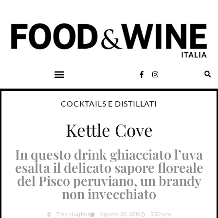
COCKTAILS E DISTILLATI
Kettle Cove
In questo drink ghiacciato l’uva
esalta il delicato sapore floreale
del Pisco peruviano, un brandy
non invecchiato
Trey Hughes
Agosto 28, 2019
5:30 pm