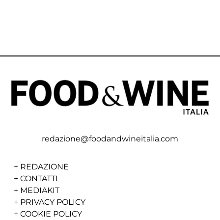
redazione@foodandwineitalia.com
+
REDAZIONE
+
CONTATTI
+
MEDIAKIT
+
PRIVACY POLICY
+
COOKIE POLICY