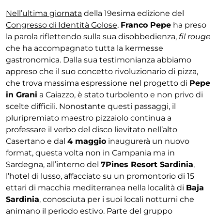
Nell’ultima giornata
della 19esima edizione del
Congresso di Identità Golose
,
Franco Pepe
ha preso
la parola riflettendo sulla sua disobbedienza,
fil rouge
che ha accompagnato tutta la kermesse
gastronomica. Dalla sua testimonianza abbiamo
appreso che il suo concetto rivoluzionario di pizza,
che trova massima espressione nel progetto di
Pepe
in Grani
a Caiazzo, è stato turbolento e non privo di
scelte difficili. Nonostante questi passaggi, il
pluripremiato maestro pizzaiolo continua a
professare il verbo del disco lievitato nell’alto
Casertano e dal
4 maggio
inaugurerà un nuovo
format, questa volta non in Campania ma in
Sardegna, all’interno del
7Pines Resort Sardinia
,
l’hotel di lusso, affacciato su un promontorio di 15
ettari di macchia mediterranea nella località di
Baja
Sardinia
, conosciuta per i suoi locali notturni che
animano il periodo estivo. Parte del gruppo