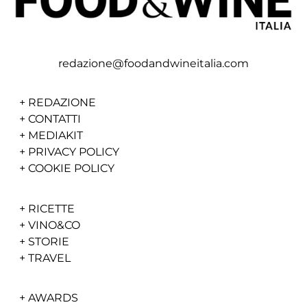
redazione@foodandwineitalia.com
+
REDAZIONE
+
CONTATTI
+
MEDIAKIT
+
PRIVACY POLICY
+
COOKIE POLICY
+
RICETTE
+
VINO&CO
+
STORIE
+
TRAVEL
+
AWARDS