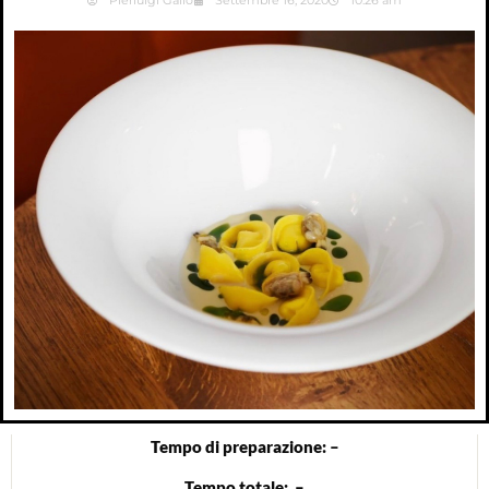
Pierluigi Gallo
Settembre 16, 2020
10:26 am
Tempo di preparazione: –
Tempo totale: –