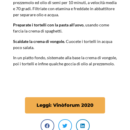
prezzemolo ed olio di semi per 10 minuti, a velocità media
e 70 gradi. Filtriate con etamina e freddate in abbattitore
per separare olio e acqua.
Preparate i tortelli con la pasta all’uovo
, usando come
farcia la crema di spaghetti.
Scaldate la crema di vongole.
Cuocete i tortelli in acqua
poco salata.
In un piatto fondo, sistemate alla base la crema di vongole,
poi i tortelli e infine qualche goccia di olio al prezzemolo.
Leggi: Vinòforum 2020