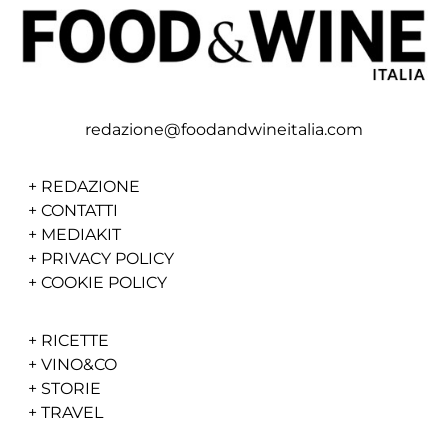
redazione@foodandwineitalia.com
+
REDAZIONE
+
CONTATTI
+
MEDIAKIT
+
PRIVACY POLICY
+
COOKIE POLICY
+
RICETTE
+
VINO&CO
+
STORIE
+
TRAVEL