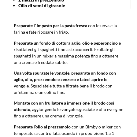
Olio di semi di girasole
Preparate l’ impasto per la pasta fresca
con le uova e la
farina e fate riposare in frigo.
Preparate un fondo di cottura aglio, olio e peperoncino
e
risottateci gli spaghetti fino a stracuocerli. Frullate gli
spaghetti in un mixer a massima potenza fino a ottenere
una crema e freddate subito.
Una volta spurgate le vongole, preparate un fondo con
aglio, olio, prezzemolo e zenzero e fateci aprire le
vongole
. Sgusciatele tutte e filtrate bene il brodo con
un’etamina o un colino fine.
Montate con un frullatore a immersione il brodo così
ottenuto
, aggiungendo le vongole sgusciate e olio evergine
fino a ottenere una crema di vongole.
Preparate l’olio al prezzemolo
con un Bimby o mixer con
temperatura controllata, usando in proporzione 1 a 1