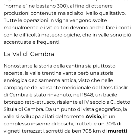
“normale” ne bastano 300), al fine di ottenere
produzioni contenute ma ad alto livello qualitativo.
Tutte le operazioni in vigna vengono svolte
manualmente e i viticoltori devono anche fare i conti
con le difficoltà meteorologiche, che in valle sono più
accentuate e frequenti.
La Val di Cembra
Nonostante la storia della cantina sia piuttosto
recente, la valle trentina vanta però una storia
enologica decisamente antica, visto che nelle
campagne del versante meridionale del Doss Ciaslìr
di Cembra è stato rinvenuto, nel 1848, un bacile
bronzeo reto-etrusco, risalente al IV secolo a.C., detto
Situla di Cembra. Da un punto di vista geografico, la
valle si sviluppa ai lati del torrente
Avisio
, in un
complesso insieme di boschi, frutteti e un 30% di
vigneti terrazzati, sorretti da ben 708 km di
muretti