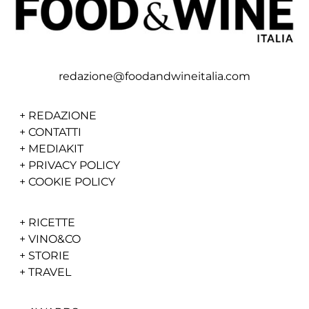
redazione@foodandwineitalia.com
+
REDAZIONE
+
CONTATTI
+
MEDIAKIT
+
PRIVACY POLICY
+
COOKIE POLICY
+
RICETTE
+
VINO&CO
+
STORIE
+
TRAVEL