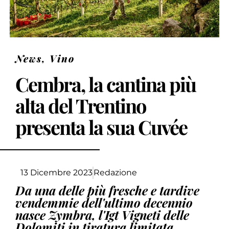
News
,
Vino
Cembra, la cantina più
alta del Trentino
presenta la sua Cuvée
13 Dicembre 2023
Redazione
Da una delle più fresche e tardive
vendemmie dell'ultimo decennio
nasce Zymbra, l'Igt Vigneti delle
Dolomiti in tiratura limitata