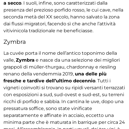
a secco
. I suoli, infine, sono caratterizzati dalla
presenza del prezioso porfido rosso, le cui cave, nella
seconda metà del XX secolo, hanno salvato la zona
dai flussi migratori, facendo sì che anche l’attività
vitivinicola tradizionale ne beneficiasse.
Zymbra
La cuvée porta il nome dell’antico toponimo della
valle,
Zymbra
e nasce da una selezione dei migliori
grappoli di müller-thurgau, chardonnay e riesling
renano della vendemmia 2019,
una delle più
fresche e tardive dell’ultimo decennio
. Tutti i
vigneti coinvolti si trovano su ripidi versanti terrazzati
con esposizioni a sud, sud-ovest e sud-est, su terreni
ricchi di porfido e sabbia. In cantina le uve, dopo una
pressatura soffice, sono state vinificate
separatamente e affinate in acciaio, eccetto una
minima parte che è maturata in barrique per circa 24