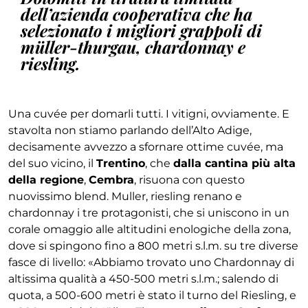
dell’azienda cooperativa che ha
selezionato i migliori grappoli di
müller-thurgau, chardonnay e
riesling.
Una cuvée per domarli tutti. I vitigni, ovviamente. E
stavolta non stiamo parlando dell’Alto Adige,
decisamente avvezzo a sfornare ottime cuvée, ma
del suo vicino, il
Trentino
, che
dalla cantina più alta
della regione
,
Cembra
, risuona con questo
nuovissimo blend. Muller, riesling renano e
chardonnay i tre protagonisti, che si uniscono in un
corale omaggio alle altitudini enologiche della zona,
dove si spingono fino a 800 metri s.l.m. su tre diverse
fasce di livello: «Abbiamo trovato uno Chardonnay di
altissima qualità a 450-500 metri s.l.m.; salendo di
quota, a 500-600 metri è stato il turno del Riesling, e