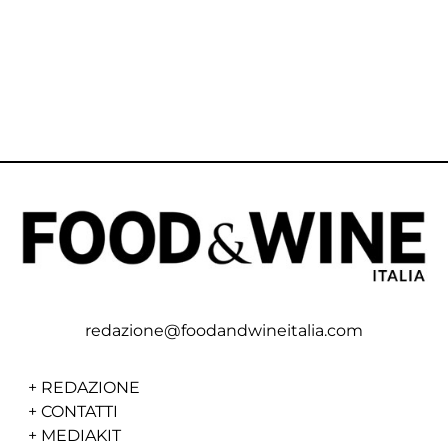
redazione@foodandwineitalia.com
+
REDAZIONE
+
CONTATTI
+
MEDIAKIT