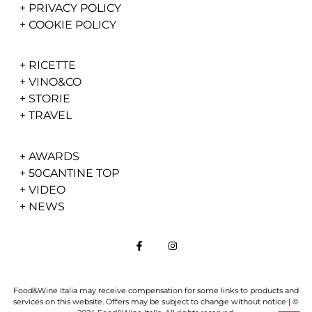
+
PRIVACY POLICY
+
COOKIE POLICY
+
RICETTE
+
VINO&CO
+
STORIE
+
TRAVEL
+
AWARDS
+
50CANTINE TOP
+
VIDEO
+
NEWS
Food&Wine Italia may receive compensation for some links to products and
services on this website. Offers may be subject to change without notice | ©