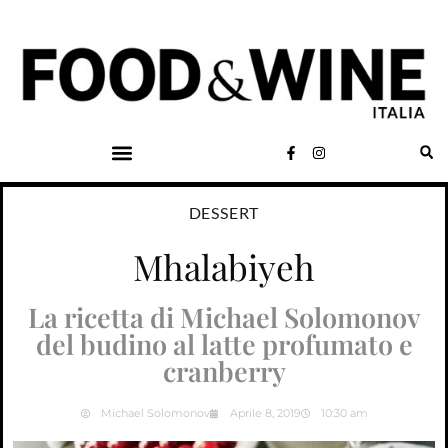
DESSERT
Mhalabiyeh
La ricetta di Michael Solomonov
del budino al latte profumato e
cranberry
Michael Solomonov
Aprile 8, 2019
10:30 am