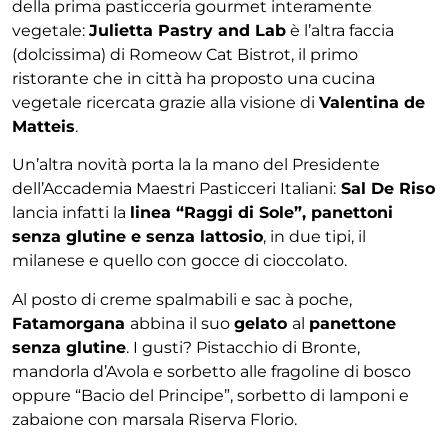
della prima pasticceria gourmet interamente
vegetale:
Julietta Pastry and Lab
è l’altra faccia
(dolcissima) di Romeow Cat Bistrot, il primo
ristorante che in città ha proposto una cucina
vegetale ricercata grazie alla visione di
Valentina de
Matteis
.
Un’altra novità porta la la mano del Presidente
dell’Accademia Maestri Pasticceri Italiani:
Sal De Riso
lancia infatti la
linea “Raggi di Sole”, panettoni
senza glutine e senza lattosio
, in due tipi, il
milanese e quello con gocce di cioccolato.
Al posto di creme spalmabili e sac à poche,
Fatamorgana
abbina il suo
gelato
al
panettone
senza glutine
. I gusti? Pistacchio di Bronte,
mandorla d’Avola e sorbetto alle fragoline di bosco
oppure “Bacio del Principe”, sorbetto di lamponi e
zabaione con marsala Riserva Florio.