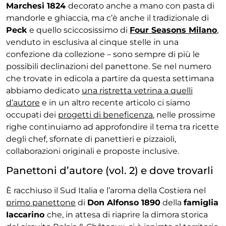
Marchesi 1824
decorato anche a mano con pasta di
mandorle e ghiaccia
, ma c’è anche il tradizionale di
Peck
e quello sciccosissimo di
Four Seasons Milano
,
venduto in esclusiva al cinque stelle in una
confezione da collezione – sono sempre di più le
possibili declinazioni del panettone. Se nel numero
che trovate in edicola a partire da questa settimana
abbiamo dedicato
una ristretta vetrina a quelli
d’autore
e in un altro recente articolo ci siamo
occupati dei
progetti di beneficenza
, nelle prossime
righe continuiamo ad approfondire il tema tra ricette
degli chef, sfornate di panettieri e pizzaioli,
collaborazioni originali e proposte inclusive.
Panettoni d’autore (vol. 2) e dove trovarli
È racchiuso il Sud Italia e l’aroma della Costiera nel
primo panettone
di
Don Alfonso 1890
della
famiglia
Iaccarino
che, in attesa di riaprire la dimora storica