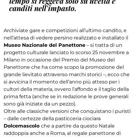
tempo si reggeva solo su uvetta e
canditi nell'impasto.
Archiviate gare e competizioni all’ultimo candito, e
nell’attesa di vedere persino realizzato e installato il
Museo Nazionale del Panettone
– si tratta di un
progetto culturale lanciato lo scorso 25 novembre a
Milano in occasione del Premio del Museo del
Panettone che ha come scopo la promozione del
grande lievitato attraverso marchi storici –, ecco che
si avvicina il momento dell’anno più atteso per i
cultori della materia, ovvero l’affondo e il taglio della
prima fetta (anche se in redazione le prove generali
sono già iniziate da un pezzo).
Oltre alle classiche versioni che conquistano i puristi
– dalle certezze della pasticceria ciociara
Dolcemascolo
che a partire da questo Natale
raddoppia anche a Roma, al regale panettone di