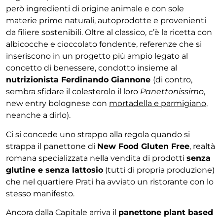
però ingredienti di origine animale e con sole
materie prime naturali, autoprodotte e provenienti
da filiere sostenibili. Oltre al classico, c’è la ricetta con
albicocche e cioccolato fondente, referenze che si
inseriscono in un progetto più ampio legato al
concetto di benessere, condotto insieme al
nutrizionista Ferdinando Giannone
(di contro,
sembra sfidare il colesterolo il loro
Panettonissimo
,
new entry bolognese con
mortadella e parmigiano
,
neanche a dirlo).
Ci si concede uno strappo alla regola quando si
strappa il panettone di
New Food Gluten Free
, realtà
romana specializzata nella vendita di prodotti
senza
glutine e senza lattosio
(tutti di propria produzione)
che nel quartiere Prati ha avviato un ristorante con lo
stesso manifesto.
Ancora dalla Capitale arriva il
panettone plant based