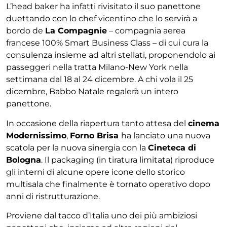
L’head baker ha infatti rivisitato il suo panettone
duettando con lo chef vicentino che lo servirà a
bordo de
La Compagnie
–
compagnia aerea
francese 100% Smart Business Class
– di cui cura la
consulenza insieme ad altri stellati, proponendolo
ai
passeggeri nella tratta Milano-New York nella
settimana dal 18 al 24 dicembre. A chi vola il 25
dicembre, Babbo Natale regalerà un intero
panettone.
In occasione della riapertura tanto attesa del
cinema
Modernissimo
,
Forno Brisa
ha lanciato una nuova
scatola per la nuova sinergia con la
Cineteca di
Bologna
. Il packaging (in tiratura limitata) riproduce
gli interni di alcune opere icone dello storico
multisala che finalmente è tornato operativo dopo
anni di ristrutturazione.
Proviene dal tacco d’Italia uno dei più ambiziosi