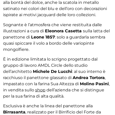
alla bontà del dolce, anche la scatola in metallo
satinato nei colori del blu e dell’oro con decorazioni
ispirate ai motivi jacquard delle loro collezioni.
Sognante è l’atmosfera che viene restituita dalle
illustrazioni
a cura di
Eleonora Casetta
sulla latta del
panettone di
Leone 1857
: solo a guardarla sembra
quasi spiccare il volo a bordo delle variopinte
mongolfiere.
È in edizione limitata lo scrigno progettato dal
gruppo di lavoro AMDL Circle dello studio
dell’architetto
Michele De Lucchi
: al suo interno è
racchiuso il panettone glassato di
Andrea Tortora
,
impastato con la farina Sua Altezza di
Molino Pasini
,
in vendita sullo
shop
dell’azienda che si distingue
per la sua farina di alta qualità.
Esclusiva è anche la linea del panettone alla
Birrasanta
, realizzato per il Birrificio del Forte da