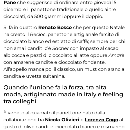
Pane
che suggerisce di ordinare entro giovedì 15
dicembre il panettone tradizionale o quello ai tre
cioccolati, da 500 grammi oppure il doppio.
Si fa in quattro
Renato Bosco
che per questo Natale
ha creato il
Recioc
, panettone artigianale farcito di
cioccolato bianco ed estratto di caffè; sempre per chi
non ama i canditi c’è
Sacher
con impasto al cacao,
albicocca e pezzi di cioccolato al latte oppure
Amarè
con amarene candite e cioccolato fondente.
All’appello manca poi il classico, un must con arancia
candita e uvetta sultanina.
Quando l’unione fa la forza, tra alta
moda, artigianato made in Italy e feeling
tra colleghi
È veneto al quadrato il panettone nato dalla
collaborazione tra
Nicola Olivieri
e
Lorenzo Cogo
al
gusto di olive candite, cioccolato bianco e rosmarino.