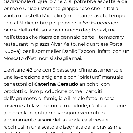
tradizionale di quello che ci si potrebbe aspettare dal
primo e unico ristorante giapponese che in Italia
vanta una stella Michelin (importante: avete tempo
fino al 31 dicembre per provare la
Iyo Experience
prima della chiusura per rinnovo degli spazi, ma
nell’attesa che riapra da gennaio parte il temporary
restaurant in piazza Alvar Aalto, nel quartiere Porta
Nuova): per il sommelier Danilo Tacconi infatti con un
Moscato d’Asti non si sbaglia mai.
Lievitano 42 ore con 5 passaggi d’impastamento e
una lavorazione artigianale con “pirlatura” manuale i
panettoni di
Caterina Ceraudo
arricchiti con
prodotti di loro produzione come i canditi
dell’agrumeto di famiglia e il miele fatto in casa.
Insieme al classico con le mandorle, c’è il panettone
al cioccolato: entrambi vengono
venduti
in
abbinamento ai
vini
dell’azienda calabrese e
racchiusi in una scatola disegnata dalla bravissima