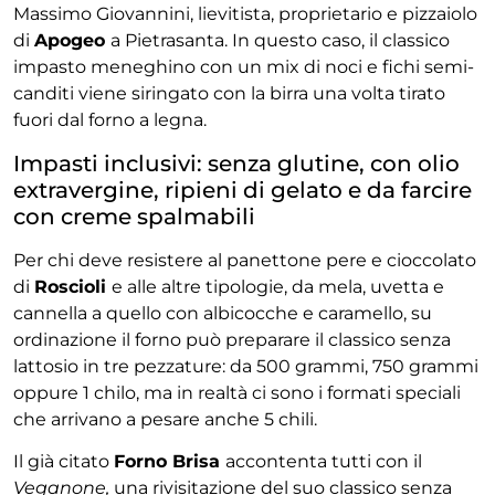
Massimo Giovannini, lievitista, proprietario e pizzaiolo
di
Apogeo
a Pietrasanta. In questo caso, il classico
impasto meneghino con un mix di noci e fichi semi-
canditi viene siringato con la birra una volta tirato
fuori dal forno a legna.
Impasti inclusivi: senza glutine, con olio
extravergine, ripieni di gelato e da farcire
con creme spalmabili
Per chi deve resistere al panettone pere e cioccolato
di
Roscioli
e alle altre tipologie, da mela, uvetta e
cannella a quello con albicocche e caramello, su
ordinazione il forno può preparare il classico senza
lattosio in tre pezzature: da 500 grammi, 750 grammi
oppure 1 chilo, ma in realtà ci sono i formati speciali
che arrivano a pesare anche 5 chili.
Il già citato
Forno Brisa
accontenta tutti con il
Veganone,
una rivisitazione del suo classico senza